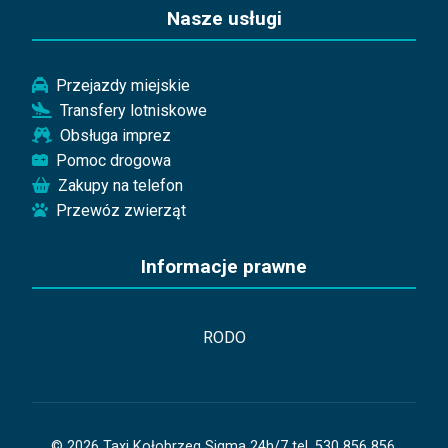
Nasze usługi
Przejazdy miejskie
Transfery lotniskowe
Obsługa imprez
Pomoc drogowa
Zakupy na telefon
Przewóz zwierząt
Informacje prawne
RODO
© 2026 Taxi Kołobrzeg Sigma 24h/7 tel. 530 856 856.