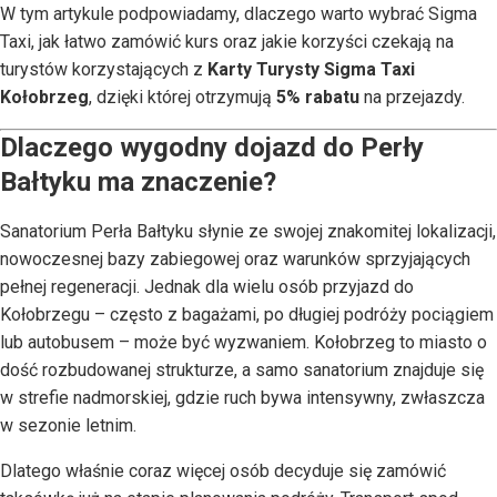
W tym artykule podpowiadamy, dlaczego warto wybrać Sigma
Taxi, jak łatwo zamówić kurs oraz jakie korzyści czekają na
turystów korzystających z
Karty Turysty Sigma Taxi
Kołobrzeg
, dzięki której otrzymują
5% rabatu
na przejazdy.
Dlaczego wygodny dojazd do Perły
Bałtyku ma znaczenie?
Sanatorium Perła Bałtyku słynie ze swojej znakomitej lokalizacji,
nowoczesnej bazy zabiegowej oraz warunków sprzyjających
pełnej regeneracji. Jednak dla wielu osób przyjazd do
Kołobrzegu – często z bagażami, po długiej podróży pociągiem
lub autobusem – może być wyzwaniem. Kołobrzeg to miasto o
dość rozbudowanej strukturze, a samo sanatorium znajduje się
w strefie nadmorskiej, gdzie ruch bywa intensywny, zwłaszcza
w sezonie letnim.
Dlatego właśnie coraz więcej osób decyduje się zamówić