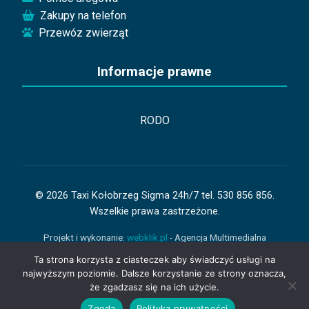
Zakupy na telefon
Przewóz zwierząt
Informacje prawne
RODO
© 2026 Taxi Kołobrzeg Sigma 24h/7 tel. 530 856 856.
Wszelkie prawa zastrzeżone.
Projekt i wykonanie:
webklik.pl
- Agencja Multimedialna
Kołobrzeg
Ta strona korzysta z ciasteczek aby świadczyć usługi na
najwyższym poziomie. Dalsze korzystanie ze strony oznacza,
Licencjonowane taxi
że zgadzasz się na ich użycie.
Bezpieczne przejazdy
Zamów Taxi
Zgoda
Polityka prywatności