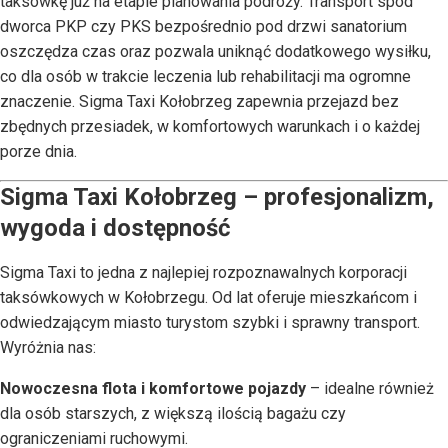
taksówkę już na etapie planowania podróży. Transport spod
dworca PKP czy PKS bezpośrednio pod drzwi sanatorium
oszczędza czas oraz pozwala uniknąć dodatkowego wysiłku,
co dla osób w trakcie leczenia lub rehabilitacji ma ogromne
znaczenie. Sigma Taxi Kołobrzeg zapewnia przejazd bez
zbędnych przesiadek, w komfortowych warunkach i o każdej
porze dnia.
Sigma Taxi Kołobrzeg – profesjonalizm,
wygoda i dostępność
Sigma Taxi to jedna z najlepiej rozpoznawalnych korporacji
taksówkowych w Kołobrzegu. Od lat oferuje mieszkańcom i
odwiedzającym miasto turystom szybki i sprawny transport.
Wyróżnia nas:
Nowoczesna flota i komfortowe pojazdy
– idealne również
dla osób starszych, z większą ilością bagażu czy
ograniczeniami ruchowymi.