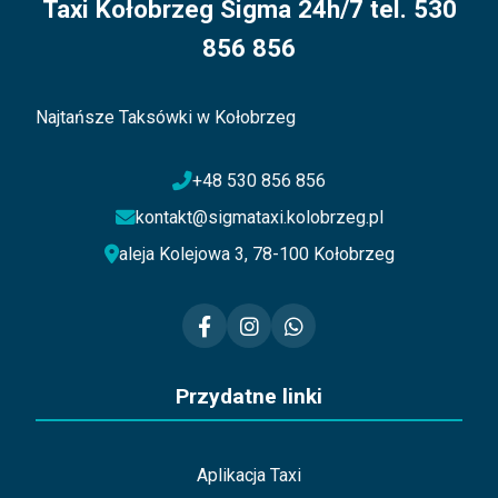
Taxi Kołobrzeg Sigma 24h/7 tel. 530
856 856
Najtańsze Taksówki w Kołobrzeg
+48 530 856 856
kontakt@sigmataxi.kolobrzeg.pl
aleja Kolejowa 3, 78-100 Kołobrzeg
Przydatne linki
Aplikacja Taxi