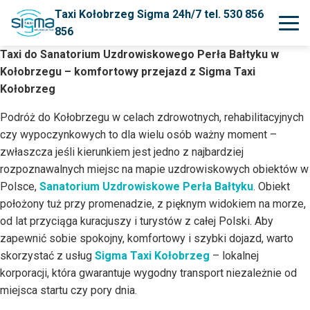
Taxi Kołobrzeg Sigma 24h/7 tel. 530 856
856
Taxi do Sanatorium Uzdrowiskowego Perła Bałtyku w
Kołobrzegu – komfortowy przejazd z Sigma Taxi
Kołobrzeg
Podróż do Kołobrzegu w celach zdrowotnych, rehabilitacyjnych
czy wypoczynkowych to dla wielu osób ważny moment –
zwłaszcza jeśli kierunkiem jest jedno z najbardziej
rozpoznawalnych miejsc na mapie uzdrowiskowych obiektów w
Polsce,
Sanatorium Uzdrowiskowe Perła Bałtyku
. Obiekt
położony tuż przy promenadzie, z pięknym widokiem na morze,
od lat przyciąga kuracjuszy i turystów z całej Polski. Aby
zapewnić sobie spokojny, komfortowy i szybki dojazd, warto
skorzystać z usług
Sigma Taxi Kołobrzeg
– lokalnej
korporacji, która gwarantuje wygodny transport niezależnie od
miejsca startu czy pory dnia.