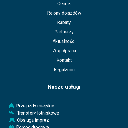
Cennik
Rejony dojazdów
Rabaty
Partnerzy
Aktualności
Współpraca
Kontakt
Regulamin
Nasze usługi
Przejazdy miejskie
Transfery lotniskowe
Obsługa imprez
Pomoc drogowa