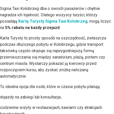
Sigma Taxi Kołobrzeg dba o swoich pasażerów i chętnie
nagradza ich lojalność. Dlatego wszyscy turyści, którzy
posiadają
Kartę Turysty Sigma Taxi Kołobrzeg
, mogą liczyć
na
5% rabatu na każdy przejazd
.
Karta Turysty to prosty sposób na oszczędność, zwłaszcza
podczas dłuższego pobytu w Kołobrzegu, gdzie transport
taksówką często okazuje się najwygodniejszą formą
przemieszczania się między sanatorium, plażą, portem czy
centrum miasta. Wystarczy pokazać ją kierowcy przed
rozpoczęciem kursu, aby zyskać zniżkę naliczaną
automatycznie.
To idealna opcja dla osób, które w czasie pobytu planują:
dojazdy na zabiegi lub konsultacje,
codzienne wizyty w restauracjach, kawiarni czy atrakcjach
turystycznych,