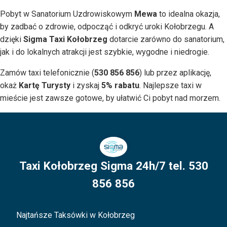
Pobyt w Sanatorium Uzdrowiskowym
Mewa
to idealna okazja,
by zadbać o zdrowie, odpocząć i odkryć uroki Kołobrzegu. A
dzięki
Sigma Taxi Kołobrzeg
dotarcie zarówno do sanatorium,
jak i do lokalnych atrakcji jest szybkie, wygodne i niedrogie.
Zamów taxi telefonicznie (
530 856 856
) lub przez aplikację,
okaż
Kartę Turysty
i zyskaj
5% rabatu
. Najlepsze taxi w
mieście jest zawsze gotowe, by ułatwić Ci pobyt nad morzem.
Taxi Kołobrzeg Sigma 24h/7 tel. 530
856 856
Najtańsze Taksówki w Kołobrzeg