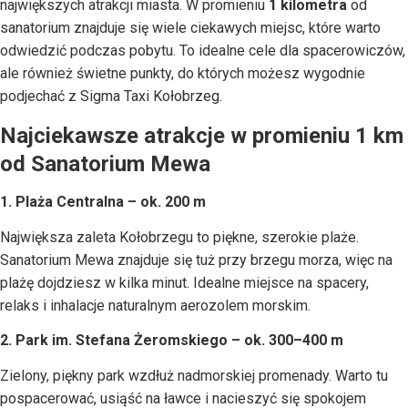
największych atrakcji miasta. W promieniu
1 kilometra
od
sanatorium znajduje się wiele ciekawych miejsc, które warto
odwiedzić podczas pobytu. To idealne cele dla spacerowiczów,
ale również świetne punkty, do których możesz wygodnie
podjechać z Sigma Taxi Kołobrzeg.
Najciekawsze atrakcje w promieniu 1 km
od Sanatorium Mewa
1. Plaża Centralna – ok. 200 m
Największa zaleta Kołobrzegu to piękne, szerokie plaże.
Sanatorium Mewa znajduje się tuż przy brzegu morza, więc na
plażę dojdziesz w kilka minut. Idealne miejsce na spacery,
relaks i inhalacje naturalnym aerozolem morskim.
2. Park im. Stefana Żeromskiego – ok. 300–400 m
Zielony, piękny park wzdłuż nadmorskiej promenady. Warto tu
pospacerować, usiąść na ławce i nacieszyć się spokojem