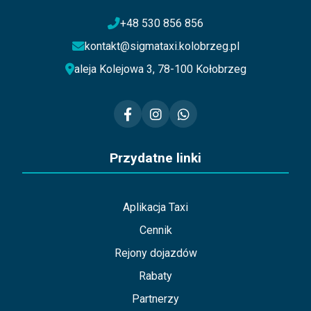
+48 530 856 856
kontakt@sigmataxi.kolobrzeg.pl
aleja Kolejowa 3, 78-100 Kołobrzeg
Przydatne linki
Aplikacja Taxi
Cennik
Rejony dojazdów
Rabaty
Partnerzy