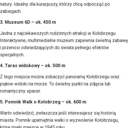
natury. Idealny dla kuracjuszy, którzy chcą odpocząć po
zabiegach.
3. Muzeum 6D – ok. 450 m
Jedna z najciekawszych rodzinnych atrakcji w Kołobrzegu.
Interaktywne, multimedialne muzeum zapewnia świetną zabawę
i przenosi odwiedzających do świata pełnego efektów
specjalnych.
4. Taras widokowy – ok. 500 m
Z tego miejsca można zobaczyć panoramę Kołobrzegu oraz
piękne widoki na morze. To świetny punkt na zdjęcia lub
romantyczny spacer.
5. Pomnik Walk o Kołobrzeg – ok. 600 m
Warto odwiedzić, zwłaszcza jeśli interesujesz się historią
miasta. Pomnik upamiętnia walki o wyzwolenie Kołobrzegu,
które miały miejsce w 1945 roku.