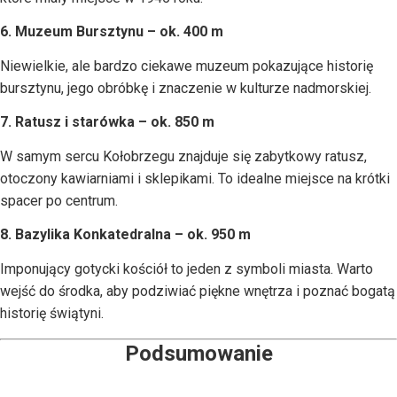
6. Muzeum Bursztynu – ok. 400 m
Niewielkie, ale bardzo ciekawe muzeum pokazujące historię
bursztynu, jego obróbkę i znaczenie w kulturze nadmorskiej.
7. Ratusz i starówka – ok. 850 m
W samym sercu Kołobrzegu znajduje się zabytkowy ratusz,
otoczony kawiarniami i sklepikami. To idealne miejsce na krótki
spacer po centrum.
8. Bazylika Konkatedralna – ok. 950 m
Imponujący gotycki kościół to jeden z symboli miasta. Warto
wejść do środka, aby podziwiać piękne wnętrza i poznać bogatą
historię świątyni.
Podsumowanie