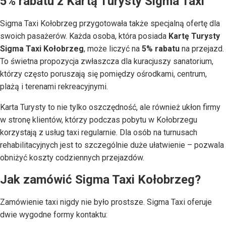
5% rabatu z Kartą Turysty Sigma Taxi
Sigma Taxi Kołobrzeg przygotowała także specjalną ofertę dla
swoich pasażerów. Każda osoba, która posiada
Kartę Turysty
Sigma Taxi Kołobrzeg
, może liczyć na
5% rabatu
na przejazd.
To świetna propozycja zwłaszcza dla kuracjuszy sanatorium,
którzy często poruszają się pomiędzy ośrodkami, centrum,
plażą i terenami rekreacyjnymi.
Karta Turysty to nie tylko oszczędność, ale również ukłon firmy
w stronę klientów, którzy podczas pobytu w Kołobrzegu
korzystają z usług taxi regularnie. Dla osób na turnusach
rehabilitacyjnych jest to szczególnie duże ułatwienie – pozwala
obniżyć koszty codziennych przejazdów.
Jak zamówić Sigma Taxi Kołobrzeg?
Zamówienie taxi nigdy nie było prostsze. Sigma Taxi oferuje
dwie wygodne formy kontaktu: