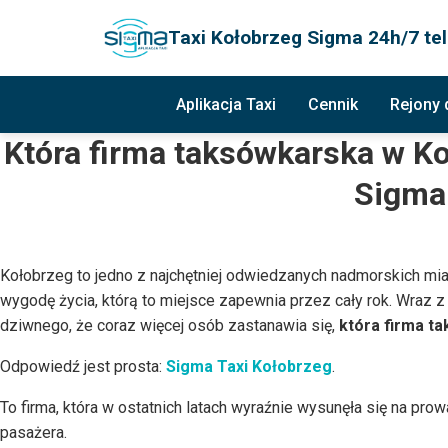
Taxi Kołobrzeg Sigma 24h/7 tel
Aplikacja Taxi
Cennik
Rejony
Która firma taksówkarska w K
Sigma 
Kołobrzeg to jedno z najchętniej odwiedzanych nadmorskich mia
wygodę życia, którą to miejsce zapewnia przez cały rok. Wraz 
dziwnego, że coraz więcej osób zastanawia się,
która firma t
Odpowiedź jest prosta:
Sigma Taxi Kołobrzeg
.
To firma, która w ostatnich latach wyraźnie wysunęła się na pro
pasażera.