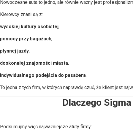
Nowoczesne auta to jedno, ale równie ważny jest profesjonalizm
Kierowcy znani są z:
wysokiej kultury osobistej
,
pomocy przy bagażach
,
płynnej jazdy
,
doskonałej znajomości miasta
,
indywidualnego podejścia do pasażera
.
To jedna z tych firm, w których naprawdę czuć, że klient jest naj
Dlaczego Sigma 
Podsumujmy więc najważniejsze atuty firmy: