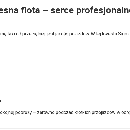
na flota – serce profesjonaln
ę taxi od przeciętnej, jest jakość pojazdów. W tej kwestii Sigm
h
.
pokojnej podróży – zarówno podczas krótkich przejazdów w obręb