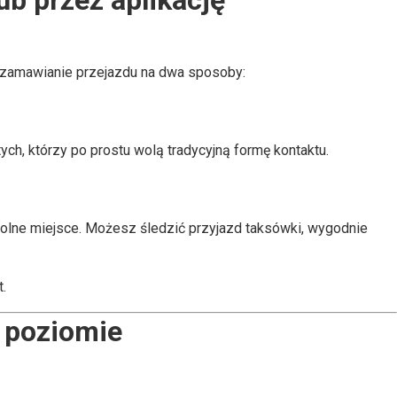
b przez aplikację
a zamawianie przejazdu na dwa sposoby:
ych, którzy po prostu wolą tradycyjną formę kontaktu.
wolne miejsce. Możesz śledzić przyjazd taksówki, wygodnie
.
 poziomie