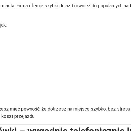
 miasta. Firma oferuje szybki dojazd również do popularnych nad
jak:
żesz mieć pewność, że dotrzesz na miejsce szybko, bez stresu 
 koszt przejazdu.