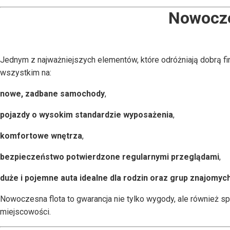
Nowoczes
Jednym z najważniejszych elementów, które odróżniają dobrą firm
wszystkim na:
nowe, zadbane samochody
,
pojazdy o wysokim standardzie wyposażenia
,
komfortowe wnętrza
,
bezpieczeństwo potwierdzone regularnymi przeglądami
,
duże i pojemne auta idealne dla rodzin oraz grup znajomyc
Nowoczesna flota to gwarancja nie tylko wygody, ale również s
miejscowości.