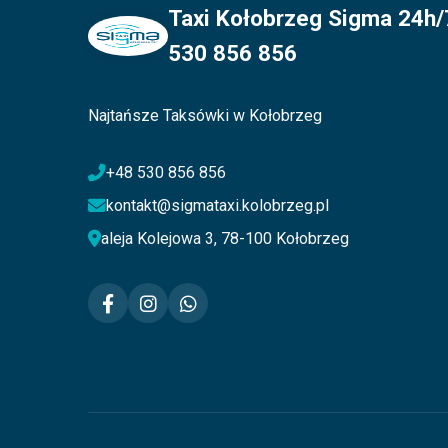
Taxi Kołobrzeg Sigma 24h/7
530 856 856
Najtańsze Taksówki w Kołobrzeg
+48 530 856 856
kontakt@sigmataxi.kolobrzeg.pl
aleja Kolejowa 3, 78-100 Kołobrzeg