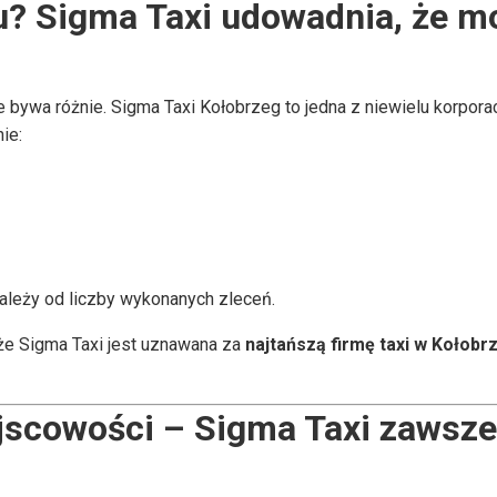
? Sigma Taxi udowadnia, że mo
ce bywa różnie. Sigma Taxi Kołobrzeg to jedna z niewielu korporac
ie:
ależy od liczby wykonanych zleceń.
 że Sigma Taxi jest uznawana za
najtańszą firmę taxi w Kołobr
scowości – Sigma Taxi zawsze 