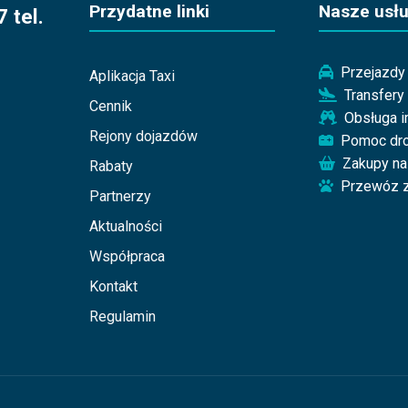
Przydatne linki
Nasze usłu
 tel.
Przejazdy 
Aplikacja Taxi
Transfery
Cennik
Obsługa 
Rejony dojazdów
Pomoc dr
Zakupy na
Rabaty
Przewóz z
Partnerzy
Aktualności
Współpraca
Kontakt
Regulamin