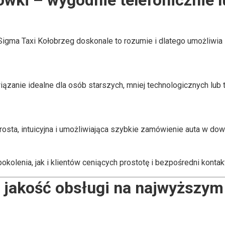
wki – wygodnie telefonicznie lu
 Sigma Taxi Kołobrzeg doskonale to rozumie i dlatego umożliwi
iązanie idealne dla osób starszych, mniej technologicznych lub t
osta, intuicyjna i umożliwiająca szybkie zamówienie auta w do
olenia, jak i klientów ceniących prostotę i bezpośredni kontakt
i jakość obsługi na najwyższym