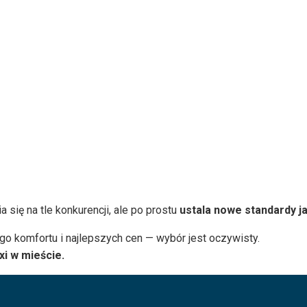
 się na tle konkurencji, ale po prostu
ustala nowe standardy ja
o komfortu i najlepszych cen — wybór jest oczywisty.
xi w mieście.