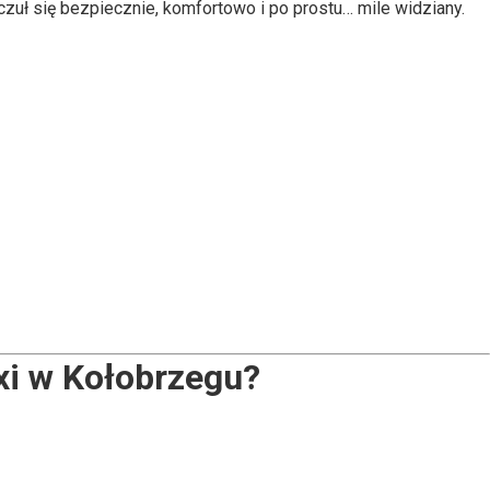
zuł się bezpiecznie, komfortowo i po prostu… mile widziany.
xi w Kołobrzegu?