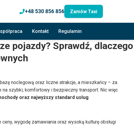
+48 530 856 856
Zamów Taxi
spółpraca
Kontakt
Regulamin
ze pojazdy? Sprawdź, dlaczego
równych
 bazę noclegową oraz liczne atrakcje, a mieszkańcy – za
na szybki, komfortowy i bezpieczny transport. Nic więc
mochody oraz najwyższy standard usług
.
sze ceny, wygodę zamawiania oraz wysoką kulturę obsługi