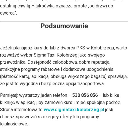
ostatnią chwilą – taksówka oznacza proste „od drzwi do
dworca”.
Podsumowanie
Jeżeli planujesz kurs do lub z dworca PKS w Kołobrzegu, warto
rozważyć wybór Sigma Taxi Kołobrzeg jako swojego
przewoźnika. Dostępność całodobowa, dobra reputacja,
atrakcyjne programy rabatowe i dodatkowe udogodnienia
(płatność kartą, aplikacja, obsługa większego bagażu) sprawiają,
że jest to wygodna i bezpieczna opcja transportowa.
Pamiętaj: wystarczy jeden telefon –
530 856 856
– lub kilka
kliknięć w aplikacji, by zamówić kurs i mieć spokojną podróż.
Strona internetowa to
www.sigmataxi.kolobrzeg.pl
jeśli
chcesz sprawdzić szczegóły oferty lub programy
lojalnościowe.