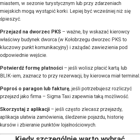
miastem, w sezonie turystycznym lub przy zdarzeniach
miejskich mogą wystąpić korki. Lepiej być wcześniej niż się
śpieszyć.
Przejazd na dworzec PKS
– ważne, by wskazać kierowcy
właściwy budynek dworca (w Kołobrzegu dworzec PKS to
kluczowy punkt komunikacyjny) i zażądać zawiezienia pod
odpowiednie wejście.
Potwierdź formę płatności
– jeśli wolisz płacić kartą lub
BLIK-iem, zaznacz to przy rezerwacji, by kierowca miał terminal.
Poproś o paragon lub fakturę
, jeśli potrzebujesz rozliczyć
przejazd jako firma – Sigma Taxi zapewnia taką możliwość.
Skorzystaj z aplikacji
– jeśli często zlecasz przejazdy,
aplikacja ułatwia zamówienia, śledzenie pojazdu, historię
kursów i zbieranie punktów lojalnościowych.
Kiedy szczególnie warto wybrać