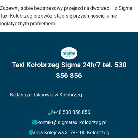
Zapewnij sobie bezstresowy przejazd na dworzec – z Sigma
Taxi Kołobrzeg przewóz staje się przyjemnością, a nie
logistycznym problemem.
Taxi Kołobrzeg Sigma 24h/7 tel. 530
856 856
Najtańsze Taksówki w Kołobrzeg
+48 530 856 856
kontakt@sigmataxi.kolobrzeg.pl
aleja Kolejowa 3, 78-100 Kołobrzeg