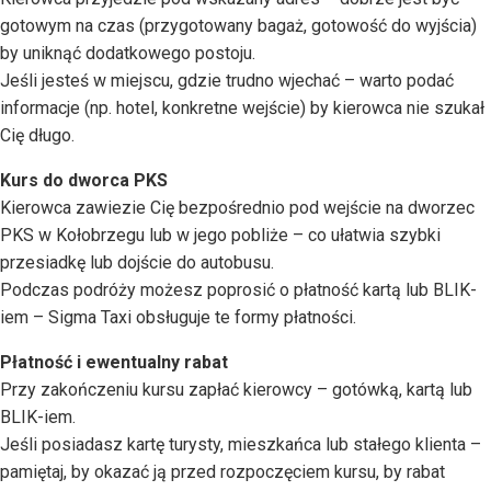
gotowym na czas (przygotowany bagaż, gotowość do wyjścia)
by uniknąć dodatkowego postoju.
Jeśli jesteś w miejscu, gdzie trudno wjechać – warto podać
informacje (np. hotel, konkretne wejście) by kierowca nie szukał
Cię długo.
Kurs do dworca PKS
Kierowca zawiezie Cię bezpośrednio pod wejście na dworzec
PKS w Kołobrzegu lub w jego pobliże – co ułatwia szybki
przesiadkę lub dojście do autobusu.
Podczas podróży możesz poprosić o płatność kartą lub BLIK-
iem – Sigma Taxi obsługuje te formy płatności.
Płatność i ewentualny rabat
Przy zakończeniu kursu zapłać kierowcy – gotówką, kartą lub
BLIK-iem.
Jeśli posiadasz kartę turysty, mieszkańca lub stałego klienta –
pamiętaj, by okazać ją przed rozpoczęciem kursu, by rabat