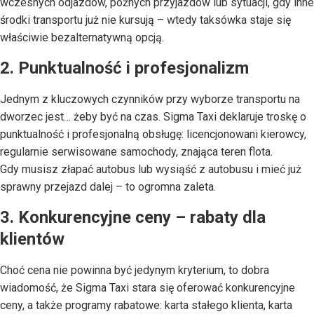
wczesnych odjazdów, późnych przyjazdów lub sytuacji, gdy inne
środki transportu już nie kursują – wtedy taksówka staje się
właściwie bezalternatywną opcją.
2. Punktualność i profesjonalizm
Jednym z kluczowych czynników przy wyborze transportu na
dworzec jest… żeby być na czas. Sigma Taxi deklaruje troskę o
punktualność i profesjonalną obsługę: licencjonowani kierowcy,
regularnie serwisowane samochody, znająca teren flota.
Gdy musisz złapać autobus lub wysiąść z autobusu i mieć już
sprawny przejazd dalej – to ogromna zaleta.
3. Konkurencyjne ceny – rabaty dla
klientów
Choć cena nie powinna być jedynym kryterium, to dobra
wiadomość, że Sigma Taxi stara się oferować konkurencyjne
ceny, a także programy rabatowe: karta stałego klienta, karta