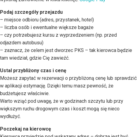
Podaj szczegóły przejazdu
– miejsce odbioru (adres, przystanek, hotel)
– liczba osób i ewentualne większe bagaże
– czy potrzebujesz kursu z wyprzedzeniem (np. przed
odjazdem autobusu)
– zaznacz, że celem jest dworzec PKS – tak kierowca będzie
tam wiedział, gdzie Cię zawieźć.
Ustal przybliżony czas i cenę
Możesz zapytać w rezerwacji o przybliżoną cenę lub sprawdzić
w aplikacji estymację. Dzięki temu masz pewność, że
budżetujesz właściwie.
Warto wziąć pod uwagę, że w godzinach szczytu lub przy
większym ruchu drogowym czas i koszt mogą się nieco
wydłużyć.
Poczekaj na kierowcę
Kierowca przyjedzie pod wskazany adres – dobrze jest być