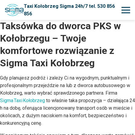
Taxi Kołobrzeg Sigma 24h/7 tel. 530 856
856
Taksówka do dworca PKS w
Kołobrzegu – Twoje
komfortowe rozwiązanie z
Sigma Taxi Kołobrzeg
Gdy planujesz podróż i zależy Ci na wygodnym, punktualnym i
profesjonalnym przejeździe na lub z dworca autobusowego w
Kołobrzeg, warto wybrać sprawdzonego partnera. Firma
Sigma Taxi Kołobrzeg
to właśnie taka propozycja – działająca 24
h na dobę, oferująca licencjonowany transport osób w mieście i
okolicach, z dużym naciskiem na komfort, bezpieczeństwo i
konkurencyjną cenę.