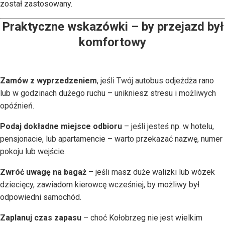
został zastosowany.
Praktyczne wskazówki – by przejazd był
komfortowy
Zamów z wyprzedzeniem
, jeśli Twój autobus odjeżdża rano
lub w godzinach dużego ruchu – unikniesz stresu i możliwych
opóźnień.
Podaj dokładne miejsce odbioru
– jeśli jesteś np. w hotelu,
pensjonacie, lub apartamencie – warto przekazać nazwę, numer
pokoju lub wejście.
Zwróć uwagę na bagaż
– jeśli masz duże walizki lub wózek
dziecięcy, zawiadom kierowcę wcześniej, by możliwy był
odpowiedni samochód.
Zaplanuj czas zapasu
– choć Kołobrzeg nie jest wielkim