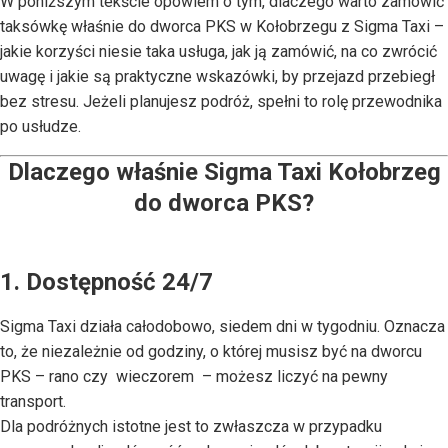
W poniższym tekście opowiem o tym, dlaczego warto zamówić
taksówkę właśnie do dworca PKS w Kołobrzegu z Sigma Taxi –
jakie korzyści niesie taka usługa, jak ją zamówić, na co zwrócić
uwagę i jakie są praktyczne wskazówki, by przejazd przebiegł
bez stresu. Jeżeli planujesz podróż, spełni to rolę przewodnika
po usłudze.
Dlaczego właśnie Sigma Taxi Kołobrzeg
do dworca PKS?
1. Dostępność 24/7
Sigma Taxi działa całodobowo, siedem dni w tygodniu. Oznacza
to, że niezależnie od godziny, o której musisz być na dworcu
PKS – rano czy wieczorem – możesz liczyć na pewny
transport.
Dla podróżnych istotne jest to zwłaszcza w przypadku