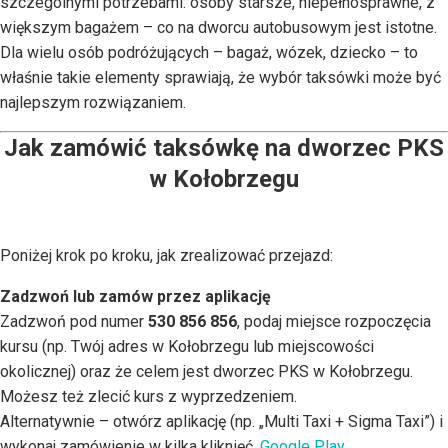
szczególnymi potrzebami: osoby starsze, niepełnosprawne, z
większym bagażem – co na dworcu autobusowym jest istotne.
Dla wielu osób podróżujących – bagaż, wózek, dziecko – to
właśnie takie elementy sprawiają, że wybór taksówki może być
najlepszym rozwiązaniem.
Jak zamówić taksówkę na dworzec PKS
w Kołobrzegu
Poniżej krok po kroku, jak zrealizować przejazd:
Zadzwoń lub zamów przez aplikację
Zadzwoń pod numer
530 856 856
, podaj miejsce rozpoczęcia
kursu (np. Twój adres w Kołobrzegu lub miejscowości
okolicznej) oraz że celem jest dworzec PKS w Kołobrzegu.
Możesz też zlecić kurs z wyprzedzeniem.
Alternatywnie – otwórz aplikację (np. „Multi Taxi + Sigma Taxi”) i
wykonaj zamówienie w kilka kliknięć.
Google Play