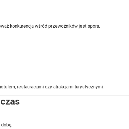
eważ konkurencja wśród przewoźników jest spora.
telem, restauracjami czy atrakcjami turystycznymi.
 czas
 dobę.