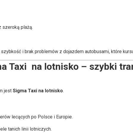
 szeroką plażą.
szybkość i brak problemów z dojazdem autobusami, które kursuj
a Taxi na lotnisko – szybki tra
m jest
Sigma Taxi na lotnisko
.
erów lecących po Polsce i Europie.
e tanich linii lotniczych.