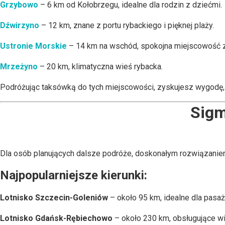
Grzybowo
– 6 km od Kołobrzegu, idealne dla rodzin z dziećmi.
Dźwirzyno
– 12 km, znane z portu rybackiego i pięknej plaży.
Ustronie Morskie
– 14 km na wschód, spokojna miejscowość z
Mrzeżyno
– 20 km, klimatyczna wieś rybacka.
Podróżując taksówką do tych miejscowości, zyskujesz wygodę, 
Sigm
Dla osób planujących dalsze podróże, doskonałym rozwiązanie
Najpopularniejsze kierunki:
Lotnisko Szczecin-Goleniów
– około 95 km, idealne dla pasaż
Lotnisko Gdańsk-Rębiechowo
– około 230 km, obsługujące wiel