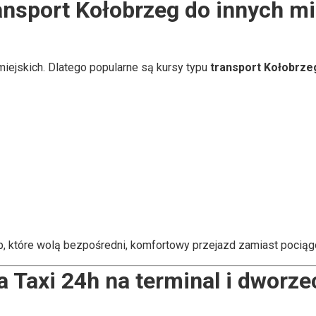
ansport Kołobrzeg do innych mi
ejskich. Dlatego popularne są kursy typu
transport Kołobrze
b, które wolą bezpośredni, komfortowy przejazd zamiast pocią
 Taxi 24h na terminal i dworz