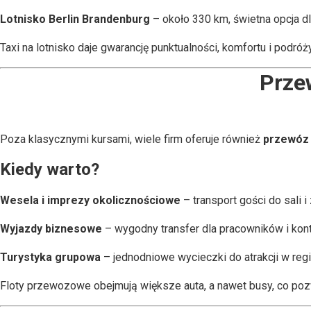
Lotnisko Berlin Brandenburg
– około 330 km, świetna opcja d
Taxi na lotnisko daje gwarancję punktualności, komfortu i podró
Prze
Poza klasycznymi kursami, wiele firm oferuje również
przewóz
Kiedy warto?
Wesela i imprezy okolicznościowe
– transport gości do sali 
Wyjazdy biznesowe
– wygodny transfer dla pracowników i kon
Turystyka grupowa
– jednodniowe wycieczki do atrakcji w regi
Floty przewozowe obejmują większe auta, a nawet busy, co poz