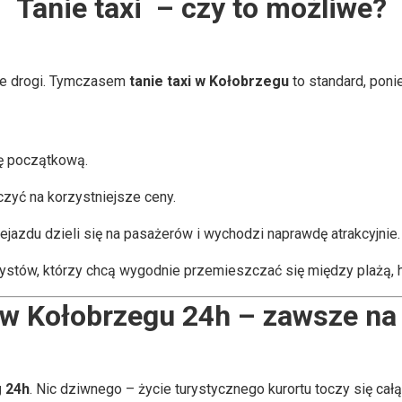
Tanie taxi – czy to możliwe?
ie drogi. Tymczasem
tanie taxi w Kołobrzegu
to standard, poni
tę początkową.
czyć na korzystniejsze ceny.
zejazdu dzieli się na pasażerów i wychodzi naprawdę atrakcyjnie.
ystów, którzy chcą wygodnie przemieszczać się między plażą, ho
 w Kołobrzegu 24h – zawsze na
g 24h
. Nic dziwnego – życie turystycznego kurortu toczy się całą