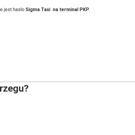
e jest hasło
Sigma Taxi na terminal PKP
.
rzegu?