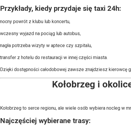
Przykłady, kiedy przydaje się taxi 24h:
nocny powrót z klubu lub koncertu,
wczesny wyjazd na pociąg lub autobus,
nagła potrzeba wizyty w aptece czy szpitalu,
transfer z hotelu do restauracji w innej części miasta.
Dzięki dostępności całodobowej zawsze znajdziesz kierowcę go
Kołobrzeg i okolic
Kołobrzeg to serce regionu, ale wiele osób wybiera nocleg w m
Najczęściej wybierane trasy: