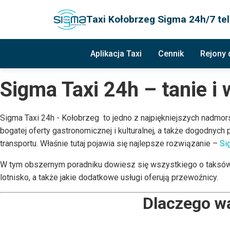
Taxi Kołobrzeg Sigma 24h/7 tel
Aplikacja Taxi
Cennik
Rejony
Sigma Taxi 24h – tanie i
Sigma Taxi 24h - Kołobrzeg to jedno z najpiękniejszych nadmors
bogatej oferty gastronomicznej i kulturalnej, a także dogodny
transportu. Właśnie tutaj pojawia się najlepsze rozwiązanie –
Si
W tym obszernym poradniku dowiesz się wszystkiego o taksówkac
lotnisko, a także jakie dodatkowe usługi oferują przewoźnicy.
Dlaczego w