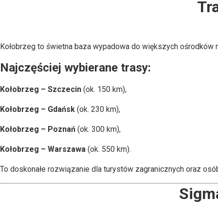
Tr
Kołobrzeg to świetna baza wypadowa do większych ośrodków mi
Najczęściej wybierane trasy:
Kołobrzeg – Szczecin
(ok. 150 km),
Kołobrzeg – Gdańsk
(ok. 230 km),
Kołobrzeg – Poznań
(ok. 300 km),
Kołobrzeg – Warszawa
(ok. 550 km).
To doskonałe rozwiązanie dla turystów zagranicznych oraz osó
Sigma