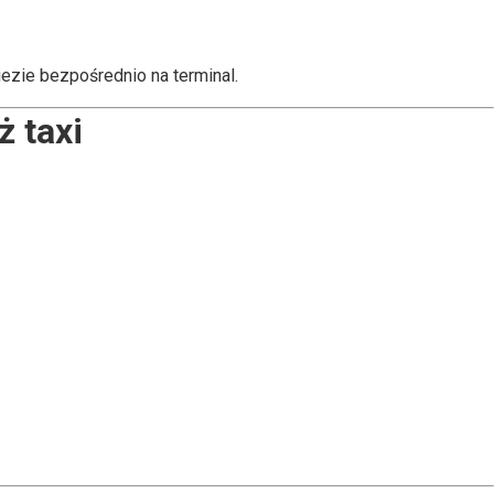
iezie bezpośrednio na terminal.
 taxi