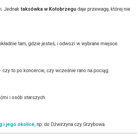
m. Jednak
taksówka w Kołobrzegu
daje przewagę, której nie
ładnie tam, gdzie jesteś, i odwozi w wybrane miejsce.
– czy to po koncercie, czy wcześnie rano na pociąg.
ćmi i osób starszych.
 i jego okolice
, np. do Dźwirzyna czy Grzybowa.