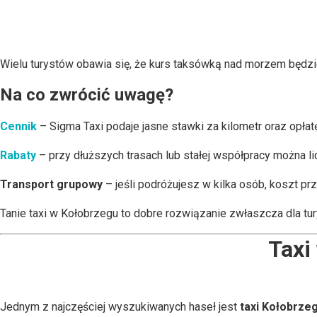
Wielu turystów obawia się, że kurs taksówką nad morzem będz
Na co zwrócić uwagę?
Cennik
– Sigma Taxi podaje jasne stawki za kilometr oraz opła
Rabaty
– przy dłuższych trasach lub stałej współpracy można li
Transport grupowy
– jeśli podróżujesz w kilka osób, koszt pr
Tanie taxi w Kołobrzegu to dobre rozwiązanie zwłaszcza dla tur
Taxi
Jednym z najczęściej wyszukiwanych haseł jest
taxi Kołobrze