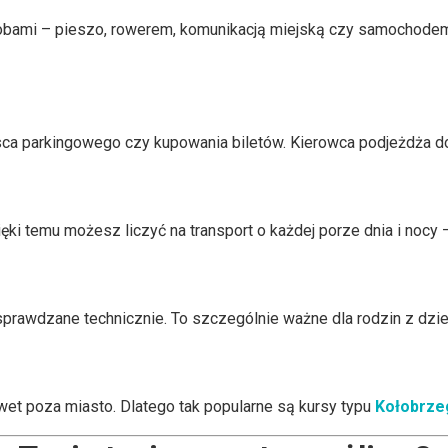
bami – pieszo, rowerem, komunikacją miejską czy samochode
ca parkingowego czy kupowania biletów. Kierowca podjeżdża dok
ięki temu możesz liczyć na transport o każdej porze dnia i nocy 
 sprawdzane technicznie. To szczególnie ważne dla rodzin z dzie
awet poza miasto. Dlatego tak popularne są kursy typu
Kołobrzeg