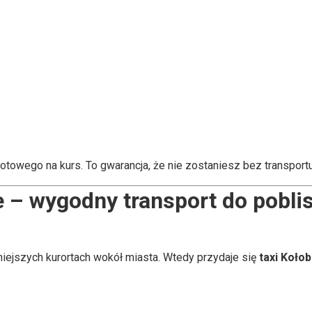
towego na kurs. To gwarancja, że nie zostaniesz bez transport
e – wygodny transport do pobl
niejszych kurortach wokół miasta. Wtedy przydaje się
taxi Koło