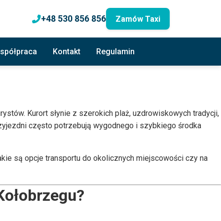
+48 530 856 856
Zamów Taxi
spółpraca
Kontakt
Regulamin
ystów. Kurort słynie z szerokich plaż, uzdrowiskowych tradycji,
przyjezdni często potrzebują wygodnego i szybkiego środka
kie są opcje transportu do okolicznych miejscowości czy na
Kołobrzegu?