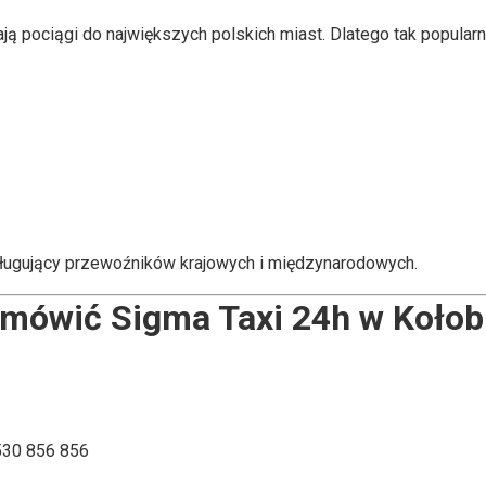
ą pociągi do największych polskich miast. Dlatego tak popularn
sługujący przewoźników krajowych i międzynarodowych.
amówić Sigma Taxi 24h w Kołob
 530 856 856