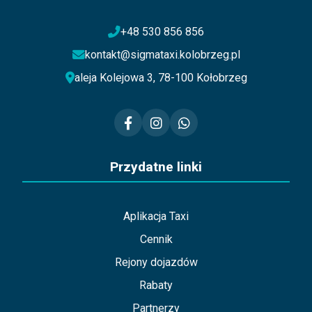
+48 530 856 856
kontakt@sigmataxi.kolobrzeg.pl
aleja Kolejowa 3, 78-100 Kołobrzeg
Przydatne linki
Aplikacja Taxi
Cennik
Rejony dojazdów
Rabaty
Partnerzy