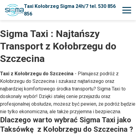
Taxi Kołobrzeg Sigma 24h/7 tel. 530 856
856
Sigma Taxi : Najtańszy
Transport z Kołobrzegu do
Szczecina
Taxi z Kołobrzegu do Szczecina
- Planujesz podróż z
Kołobrzegu do Szczecina i szukasz najtańszego oraz
najbardziej komfortowego środka transportu?
Sigma Taxi
to
doskonały wybór! Dzięki stałej cenie przejazdu oraz
profesjonalnej obsłudze, możesz być pewien, że podróż będzie
nie tylko ekonomiczna, ale także przyjemna i bezpieczna.
Dlaczego warto wybrać Sigma Taxi jako
Taksówkę z Kołobrzegu do Szczecina ?