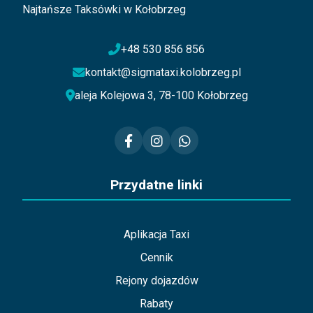
Najtańsze Taksówki w Kołobrzeg
+48 530 856 856
kontakt@sigmataxi.kolobrzeg.pl
aleja Kolejowa 3, 78-100 Kołobrzeg
Przydatne linki
Aplikacja Taxi
Cennik
Rejony dojazdów
Rabaty