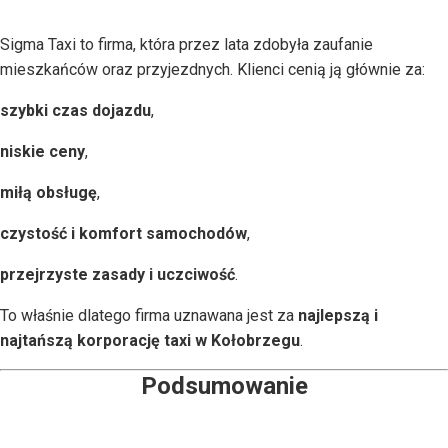
Sigma Taxi to firma, która przez lata zdobyła zaufanie
mieszkańców oraz przyjezdnych. Klienci cenią ją głównie za:
szybki czas dojazdu
,
niskie ceny
,
miłą obsługę
,
czystość i komfort samochodów
,
przejrzyste zasady i uczciwość
.
To właśnie dlatego firma uznawana jest za
najlepszą i
najtańszą korporację taxi w Kołobrzegu
.
Podsumowanie