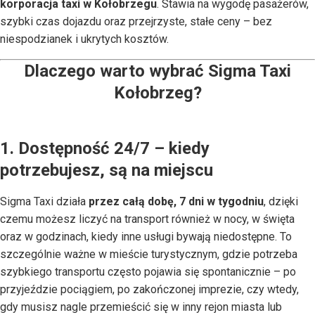
korporacja taxi w Kołobrzegu
. Stawia na wygodę pasażerów,
szybki czas dojazdu oraz przejrzyste, stałe ceny – bez
niespodzianek i ukrytych kosztów.
Dlaczego warto wybrać Sigma Taxi
Kołobrzeg?
1. Dostępność 24/7 – kiedy
potrzebujesz, są na miejscu
Sigma Taxi działa
przez całą dobę, 7 dni w tygodniu
, dzięki
czemu możesz liczyć na transport również w nocy, w święta
oraz w godzinach, kiedy inne usługi bywają niedostępne. To
szczególnie ważne w mieście turystycznym, gdzie potrzeba
szybkiego transportu często pojawia się spontanicznie – po
przyjeździe pociągiem, po zakończonej imprezie, czy wtedy,
gdy musisz nagle przemieścić się w inny rejon miasta lub