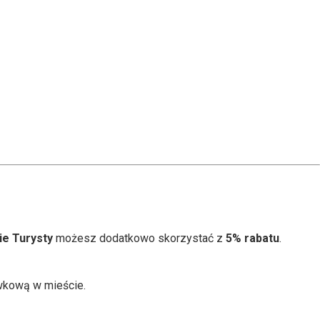
ie Turysty
możesz dodatkowo skorzystać z
5% rabatu
.
ówkową w mieście.