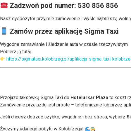
Zadzwoń pod numer: 530 856 856
Nasz dyspozytor przyjmie zamówienie i wyśle najbliższą wolną
Zamów przez aplikację Sigma Taxi
Wygodne zamawianie i śledzenie auta w czasie rzeczywistym.
Pobierz ją tutaj:
https://sigmataxi.kolobrzeg.pl/aplikacja-sigma-taxi-kolobrz
Przejazd taksówką Sigma Taxi do
Hotelu Ikar Plaza
to koszt r
Zamówienie przejazdu jest proste – telefonicznie lub przez apli
Jeśli chcesz dotrzeć szybko, wygodnie i bez stresu, wybierz
S
Życzymy udanego pobytu w Kołobrzegu!