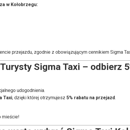
aza w Kołobrzegu:
ncie przejazdu, zgodnie z obowiązującym cennikiem Sigma Tax
Turysty Sigma Taxi – odbierz
5
jalnego udogodnienia.
a Taxi
, dzięki której otrzymujesz
5% rabatu na przejazd
.
 mieście!