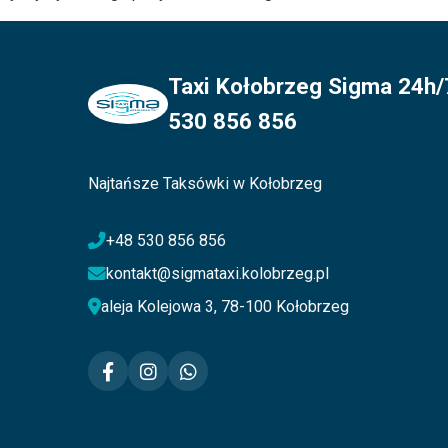
Taxi Kołobrzeg Sigma 24h/7
530 856 856
Najtańsze Taksówki w Kołobrzeg
+48 530 856 856
kontakt@sigmataxi.kolobrzeg.pl
aleja Kolejowa 3, 78-100 Kołobrzeg