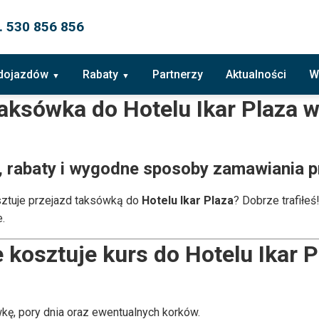
. 530 856 856
 dojazdów
Rabaty
Partnerzy
Aktualności
W
 taksówka do Hotelu
Ikar Plaza
w
, rabaty i wygodne sposoby zamawiania 
sztuje przejazd taksówką do
Hotelu Ikar Plaza
? Dobrze trafiłeś
.
e kosztuje kurs do Hotelu Ikar 
kę, pory dnia oraz ewentualnych korków.