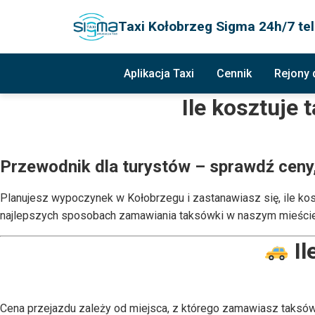
Taxi Kołobrzeg Sigma 24h/7 tel
Aplikacja Taxi
Cennik
Rejony
Ile kosztuje
Przewodnik dla turystów – sprawdź ceny
Planujesz wypoczynek w Kołobrzegu i zastanawiasz się, ile ko
najlepszych sposobach zamawiania taksówki w naszym mieście
Il
Cena przejazdu zależy od miejsca, z którego zamawiasz taksów