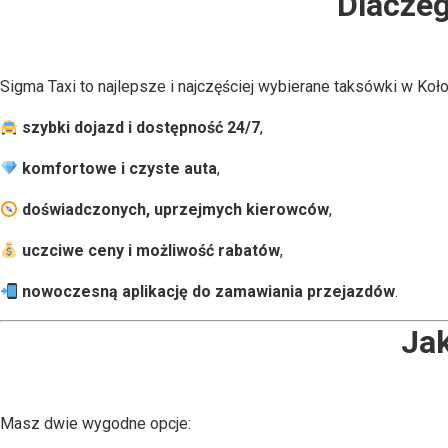
Dlacze
Sigma Taxi to najlepsze i najczęściej wybierane taksówki w Koł
szybki dojazd i dostępność 24/7
,
komfortowe i czyste auta
,
doświadczonych, uprzejmych kierowców
,
uczciwe ceny i możliwość rabatów
,
nowoczesną aplikację do zamawiania przejazdów
.
Jak
Masz dwie wygodne opcje: