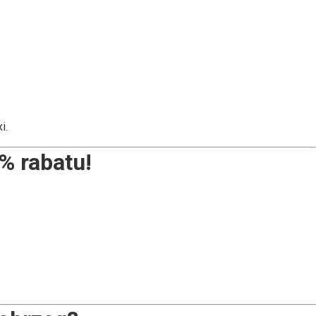
i.
% rabatu
!