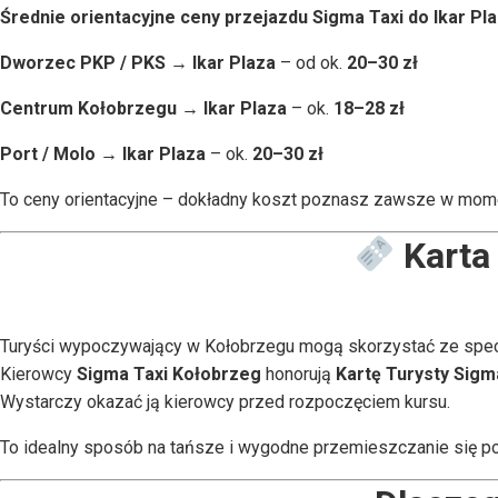
Średnie orientacyjne ceny przejazdu Sigma Taxi do Ikar Pl
Dworzec PKP / PKS → Ikar Plaza
– od ok.
20–30 zł
Centrum Kołobrzegu → Ikar Plaza
– ok.
18–28 zł
Port / Molo → Ikar Plaza
– ok.
20–30 zł
To ceny orientacyjne – dokładny koszt poznasz zawsze w mome
Karta 
Turyści wypoczywający w Kołobrzegu mogą skorzystać ze spec
Kierowcy
Sigma Taxi Kołobrzeg
honorują
Kartę Turysty Sigm
Wystarczy okazać ją kierowcy przed rozpoczęciem kursu.
To idealny sposób na tańsze i wygodne przemieszczanie się po