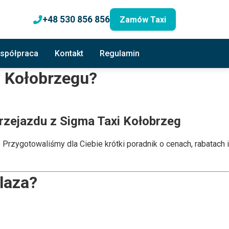
+48 530 856 856
Zamów Taxi
spółpraca
Kontakt
Regulamin
 Kołobrzegu?
przejazdu z
Sigma Taxi Kołobrzeg
! Przygotowaliśmy dla Ciebie krótki poradnik o cenach, rabatach i
Plaza?