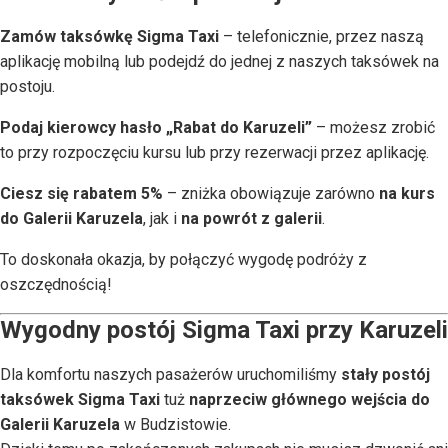
Zamów taksówkę Sigma Taxi
– telefonicznie, przez naszą
aplikację mobilną lub podejdź do jednej z naszych taksówek na
postoju.
Podaj kierowcy hasło „Rabat do Karuzeli”
– możesz zrobić
to przy rozpoczęciu kursu lub przy rezerwacji przez aplikację.
Ciesz się rabatem 5%
– zniżka obowiązuje zarówno
na kurs
do Galerii Karuzela
, jak i
na powrót z galerii
.
To doskonała okazja, by połączyć wygodę podróży z
oszczędnością!
Wygodny postój Sigma Taxi przy Karuzeli
Dla komfortu naszych pasażerów uruchomiliśmy
stały postój
taksówek Sigma Taxi
tuż
naprzeciw głównego wejścia do
Galerii Karuzela
w Budzistowie.