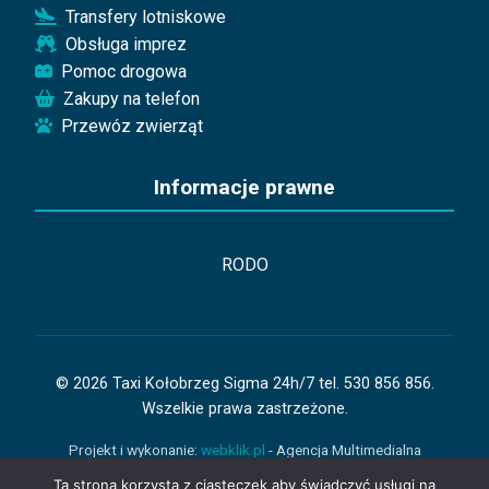
Transfery lotniskowe
Obsługa imprez
Pomoc drogowa
Zakupy na telefon
Przewóz zwierząt
Informacje prawne
RODO
© 2026 Taxi Kołobrzeg Sigma 24h/7 tel. 530 856 856.
Wszelkie prawa zastrzeżone.
Projekt i wykonanie:
webklik.pl
- Agencja Multimedialna
Kołobrzeg
Ta strona korzysta z ciasteczek aby świadczyć usługi na