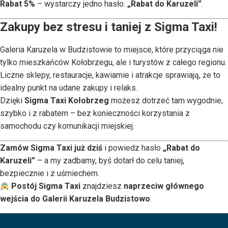
Rabat 5%
– wystarczy jedno hasło:
„Rabat do Karuzeli”
.
Zakupy bez stresu i taniej z Sigma Taxi!
Galeria Karuzela w Budzistowie to miejsce, które przyciąga nie
tylko mieszkańców Kołobrzegu, ale i turystów z całego regionu.
Liczne sklepy, restauracje, kawiarnie i atrakcje sprawiają, że to
idealny punkt na udane zakupy i relaks.
Dzięki
Sigma Taxi Kołobrzeg
możesz dotrzeć tam wygodnie,
szybko i z rabatem – bez konieczności korzystania z
samochodu czy komunikacji miejskiej.
Zamów Sigma Taxi już dziś
i powiedz hasło
„Rabat do
Karuzeli”
– a my zadbamy, byś dotarł do celu taniej,
bezpiecznie i z uśmiechem.
Postój Sigma Taxi
znajdziesz
naprzeciw głównego
wejścia do Galerii Karuzela Budzistowo
.