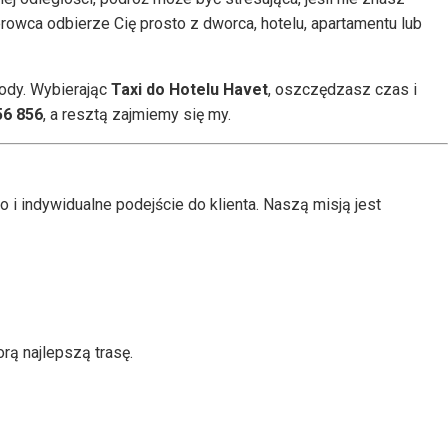
erowca odbierze Cię prosto z dworca, hotelu, apartamentu lub
gody. Wybierając
Taxi do Hotelu Havet
, oszczędzasz czas i
56 856
, a resztą zajmiemy się my.
o i indywidualne podejście do klienta. Naszą misją jest
rą najlepszą trasę.