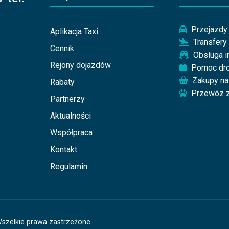
Przejazdy 
Aplikacja Taxi
Transfery
Cennik
Obsługa 
Rejony dojazdów
Pomoc dr
Zakupy na
Rabaty
Przewóz z
Partnerzy
Aktualności
Współpraca
Kontakt
Regulamin
Wszelkie prawa zastrzeżone.