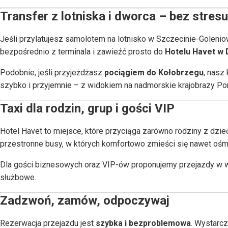
Transfer z lotniska i dworca – bez stresu
Jeśli przylatujesz samolotem na lotnisko w Szczecinie-Goleni
bezpośrednio z terminala i zawieźć prosto do
Hotelu Havet w 
Podobnie, jeśli przyjeżdżasz
pociągiem do Kołobrzegu
, nasz
szybko i przyjemnie – z widokiem na nadmorskie krajobrazy P
Taxi dla rodzin, grup i gości VIP
Hotel Havet to miejsce, które przyciąga zarówno rodziny z dzie
przestronne busy, w których komfortowo zmieści się nawet oś
Dla gości biznesowych oraz VIP-ów proponujemy przejazdy w wyżs
służbowe.
Zadzwoń, zamów, odpoczywaj
Rezerwacja przejazdu jest
szybka i bezproblemowa
. Wystarcz