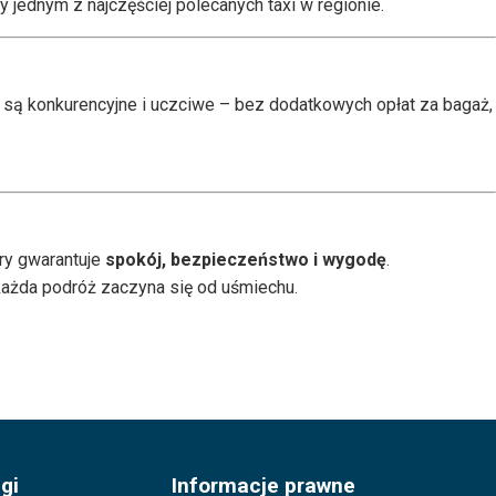
jednym z najczęściej polecanych taxi w regionie.
 są konkurencyjne i uczciwe – bez dodatkowych opłat za bagaż,
ry gwarantuje
spokój, bezpieczeństwo i wygodę
.
każda podróż zaczyna się od uśmiechu.
gi
Informacje prawne