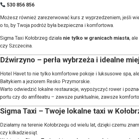
530 856 856
Możesz również zarezerwować kurs z wyprzedzeniem, jeśli wies
o to, by Twoja podróż była bezpieczna i komfortowa.
Sigma Taxi Kołobrzeg działa
nie tylko w granicach miasta
, al
czy Szczecina.
Dźwirzyno – perła wybrzeża i idealne mie
Hotel Havet to nie tylko komfortowe pokoje i luksusowe spa, al
Bałtykiem a jeziorem Resko Przymorskie.
Warto odwiedzić lokalne restauracje, wypożyczyć rower i pozna
portu czy do amfiteatru – zawsze punktualnie, zawsze komfort
Sigma Taxi – Twoje lokalne taxi w Kołobr
Działamy na terenie Kołobrzegu od wielu lat, dzięki czemu znamy
czy kilkadziesiąt.