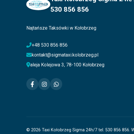
530 856 856
Najtańsze Taksówki w Kołobrzeg
+48 530 856 856
kontakt@sigmataxi.kolobrzeg.pl
aleja Kolejowa 3, 78-100 Kołobrzeg
© 2026 Taxi Kołobrzeg Sigma 24h/7 tel. 530 856 856. 