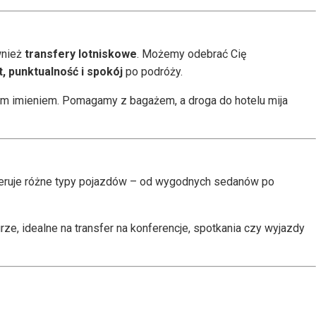
wnież
transfery lotniskowe
. Możemy odebrać Cię
, punktualność i spokój
po podróży.
oim imieniem. Pomagamy z bagażem, a droga do hotelu mija
eruje różne typy pojazdów – od wygodnych sedanów po
e, idealne na transfer na konferencje, spotkania czy wyjazdy