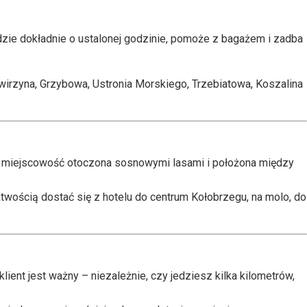
dzie dokładnie o ustalonej godzinie, pomoże z bagażem i zadba
irzyna, Grzybowa, Ustronia Morskiego, Trzebiatowa, Koszalina
a miejscowość otoczona sosnowymi lasami i położona między
twością dostać się z hotelu do centrum Kołobrzegu, na molo, do
ient jest ważny – niezależnie, czy jedziesz kilka kilometrów,