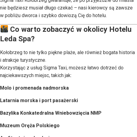
Sigma Taxi Kołobrzeg gwarantuje, że po przyjeździe do miasta
nie będziesz musiał długo czekać – nasi kierowcy są zawsze
w pobliżu dworca i szybko dowiozą Cię do hotelu.
Co warto zobaczyć w okolicy Hotelu
Leda Spa?
Kołobrzeg to nie tylko piękne plaże, ale również bogata historia
i atrakcje turystyczne.
Korzystając z usług Sigma Taxi, możesz łatwo dotrzeć do
najciekawszych miejsc, takich jak:
Molo i promenada nadmorska
Latarnia morska i port pasażerski
Bazylika Konkatedralna Wniebowzięcia NMP
Muzeum Oręża Polskiego