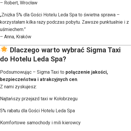
– Robert, Wrocław
„Zniżka 5% dla Gości Hotelu Leda Spa to świetna sprawa –
korzystałam kilka razy podczas pobytu. Zawsze punktualnie i z
uśmiechem.”
– Anna, Kraków
Dlaczego warto wybrać Sigma Taxi
do Hotelu Leda Spa?
Podsumowując – Sigma Taxi to
połączenie jakości,
bezpieczeństwa i atrakcyjnych cen
.
Z nami zyskujesz:
Najtańszy przejazd taxi w Kołobrzegu
5% rabatu dla Gości Hotelu Leda Spa
Komfortowe samochody i mili kierowcy