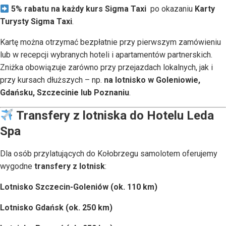
5% rabatu na każdy kurs Sigma Taxi
po okazaniu
Karty
Turysty Sigma Taxi
.
Kartę można otrzymać bezpłatnie przy pierwszym zamówieniu
lub w recepcji wybranych hoteli i apartamentów partnerskich.
Zniżka obowiązuje zarówno przy przejazdach lokalnych, jak i
przy kursach dłuższych – np.
na lotnisko w Goleniowie,
Gdańsku, Szczecinie lub Poznaniu
.
Transfery z lotniska do Hotelu Leda
Spa
Dla osób przylatujących do Kołobrzegu samolotem oferujemy
wygodne
transfery z lotnisk
:
Lotnisko Szczecin-Goleniów (ok. 110 km)
Lotnisko Gdańsk (ok. 250 km)