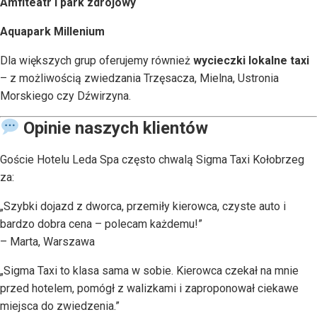
Amfiteatr i park zdrojowy
Aquapark Millenium
Dla większych grup oferujemy również
wycieczki lokalne taxi
– z możliwością zwiedzania Trzęsacza, Mielna, Ustronia
Morskiego czy Dźwirzyna.
Opinie naszych klientów
Goście Hotelu Leda Spa często chwalą Sigma Taxi Kołobrzeg
za:
„Szybki dojazd z dworca, przemiły kierowca, czyste auto i
bardzo dobra cena – polecam każdemu!”
– Marta, Warszawa
„Sigma Taxi to klasa sama w sobie. Kierowca czekał na mnie
przed hotelem, pomógł z walizkami i zaproponował ciekawe
miejsca do zwiedzenia.”