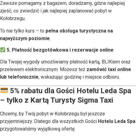
Zawsze pomagamy z bagażem, doradzamy, gdzie najlepiej
zjeść, co zwiedzić i jak najlepiej zaplanować pobyt w
Kołobrzegu.
To nie tylko kurs – to
pełna obsługa turystyczna na
najwyższym poziomie
.
5. Płatność bezgotówkowa i rezerwacje online
Dla Twojej wygody umożliwiamy płatność kartą, BLIKiem oraz
przelewem elektronicznym. Możesz też
zamówić taxi online
lub telefonicznie
, wskazując godzinę i miejsce odbioru.
5% rabatu dla Gości Hotelu Leda Spa
– tylko z Kartą Turysty Sigma Taxi
Chcemy, by Twój pobyt w Kołobrzegu był jeszcze
przyjemniejszy. Dlatego dla wszystkich Gości
Hotelu Leda Spa
przygotowaliśmy wyjątkową ofertę: