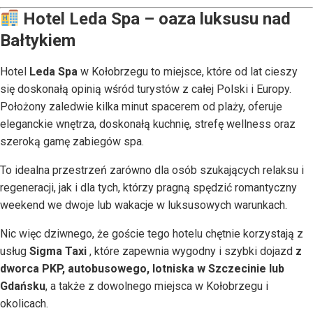
Hotel Leda Spa – oaza luksusu nad
Bałtykiem
Hotel
Leda Spa
w Kołobrzegu to miejsce, które od lat cieszy
się doskonałą opinią wśród turystów z całej Polski i Europy.
Położony zaledwie kilka minut spacerem od plaży, oferuje
eleganckie wnętrza, doskonałą kuchnię, strefę wellness oraz
szeroką gamę zabiegów spa.
To idealna przestrzeń zarówno dla osób szukających relaksu i
regeneracji, jak i dla tych, którzy pragną spędzić romantyczny
weekend we dwoje lub wakacje w luksusowych warunkach.
Nic więc dziwnego, że goście tego hotelu chętnie korzystają z
usług
Sigma Taxi
, które zapewnia wygodny i szybki dojazd
z
dworca PKP, autobusowego, lotniska w Szczecinie lub
Gdańsku
, a także z dowolnego miejsca w Kołobrzegu i
okolicach.