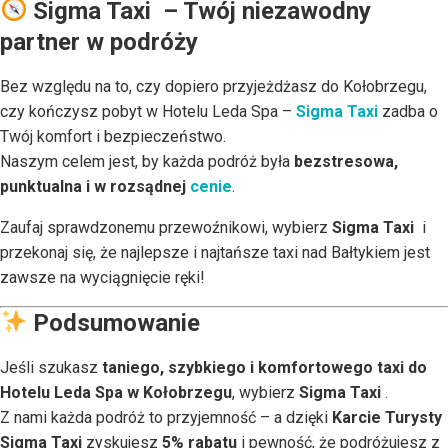
Sigma Taxi – Twój niezawodny
partner w podróży
Bez względu na to, czy dopiero przyjeżdżasz do Kołobrzegu,
czy kończysz pobyt w Hotelu Leda Spa –
Sigma Taxi
zadba o
Twój komfort i bezpieczeństwo.
Naszym celem jest, by każda podróż była
bezstresowa,
punktualna i w rozsądnej
cenie
.
Zaufaj sprawdzonemu przewoźnikowi, wybierz
Sigma Taxi
i
przekonaj się, że najlepsze i najtańsze taxi nad Bałtykiem jest
zawsze na wyciągnięcie ręki!
Podsumowanie
Jeśli szukasz
taniego, szybkiego i komfortowego taxi do
Hotelu Leda Spa w Kołobrzegu
, wybierz
Sigma Taxi
.
Z nami każda podróż to przyjemność – a dzięki
Karcie Turysty
Sigma Taxi
zyskujesz
5% rabatu
i pewność, że podróżujesz z