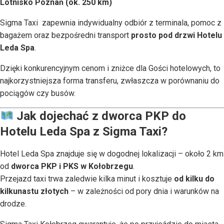
Lotnisko Poznań (ok. 250 km)
Sigma Taxi zapewnia indywidualny odbiór z terminala, pomoc z
bagażem oraz bezpośredni transport
prosto pod drzwi Hotelu
Leda Spa
.
Dzięki konkurencyjnym cenom i zniżce dla Gości hotelowych, to
najkorzystniejsza forma transferu, zwłaszcza w porównaniu do
pociągów czy busów.
Jak dojechać z dworca PKP do
Hotelu Leda Spa z Sigma Taxi?
Hotel Leda Spa znajduje się w dogodnej lokalizacji – około 2 km
od
dworca PKP i PKS w Kołobrzegu
.
Przejazd taxi trwa zaledwie kilka minut i kosztuje
od kilku do
kilkunastu złotych
– w zależności od pory dnia i warunków na
drodze.