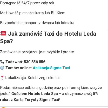
Dostępność 24/7 przez cały rok
Możliwość płatności kartą lub BLIKiem
Bezpośredni transport z dworca lub lotniska
Jak zamówić Taxi do Hotelu Leda
Spa?
Zamówienie przejazdu jest szybkie i proste:
Zadzwoń:
530 856 856
Zamów online:
Aplikacja Sigma Taxi
Lokalizacja:
Kołobrzeg i okolice
Podaj miejsce odbioru, godzinę oraz poinformuj kierowcę, że
jesteś
Gościem Hotelu Leda Spa
– a otrzymasz swój
5%
rabat z Kartą Turysty Sigma Taxi
!