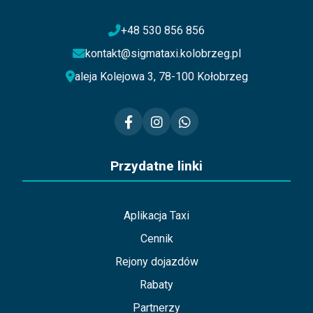
+48 530 856 856
kontakt@sigmataxi.kolobrzeg.pl
aleja Kolejowa 3, 78-100 Kołobrzeg
Przydatne linki
Aplikacja Taxi
Cennik
Rejony dojazdów
Rabaty
Partnerzy