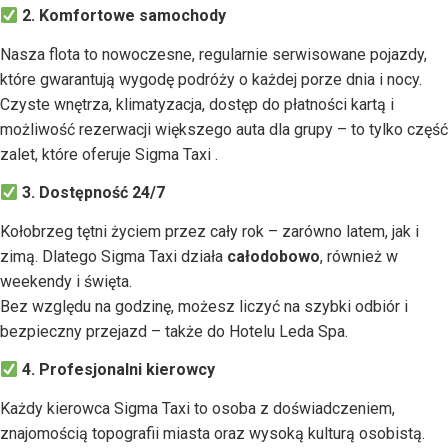
2. Komfortowe samochody
Nasza flota to nowoczesne, regularnie serwisowane pojazdy,
które gwarantują wygodę podróży o każdej porze dnia i nocy.
Czyste wnętrza, klimatyzacja, dostęp do płatności kartą i
możliwość rezerwacji większego auta dla grupy – to tylko część
zalet, które oferuje Sigma Taxi .
3. Dostępność 24/7
Kołobrzeg tętni życiem przez cały rok – zarówno latem, jak i
zimą. Dlatego Sigma Taxi działa
całodobowo
, również w
weekendy i święta.
Bez względu na godzinę, możesz liczyć na szybki odbiór i
bezpieczny przejazd – także do Hotelu Leda Spa.
4. Profesjonalni kierowcy
Każdy kierowca Sigma Taxi to osoba z doświadczeniem,
znajomością topografii miasta oraz wysoką kulturą osobistą.