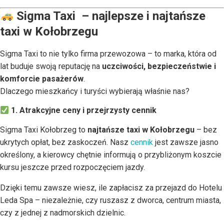
Sigma Taxi – najlepsze i najtańsze
taxi w Kołobrzegu
Sigma Taxi to nie tylko firma przewozowa – to marka, która od
lat buduje swoją reputację na
uczciwości, bezpieczeństwie i
komforcie pasażerów
.
Dlaczego mieszkańcy i turyści wybierają właśnie nas?
1. Atrakcyjne ceny i przejrzysty cennik
Sigma Taxi Kołobrzeg to
najtańsze taxi w Kołobrzegu
– bez
ukrytych opłat, bez zaskoczeń. Nasz
cennik
jest zawsze jasno
określony, a kierowcy chętnie informują o przybliżonym koszcie
kursu jeszcze przed rozpoczęciem jazdy.
Dzięki temu zawsze wiesz, ile zapłacisz za przejazd do Hotelu
Leda Spa – niezależnie, czy ruszasz z dworca, centrum miasta,
czy z jednej z nadmorskich dzielnic.