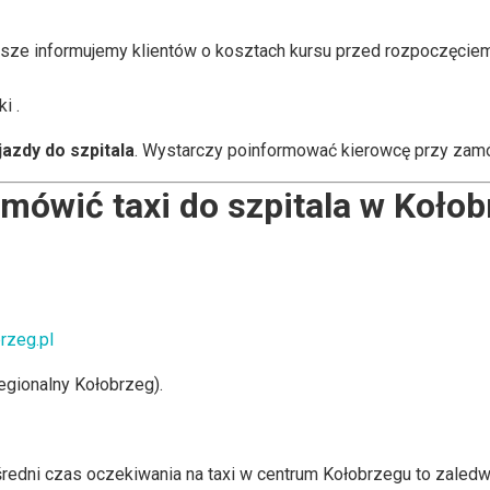
wsze informujemy klientów o kosztach kursu przed rozpoczęcie
i .
jazdy do szpitala
. Wystarczy poinformować kierowcę przy zamó
mówić taxi do szpitala w Koło
rzeg.pl
egionalny Kołobrzeg).
średni czas oczekiwania na taxi w centrum Kołobrzegu to zaledwi