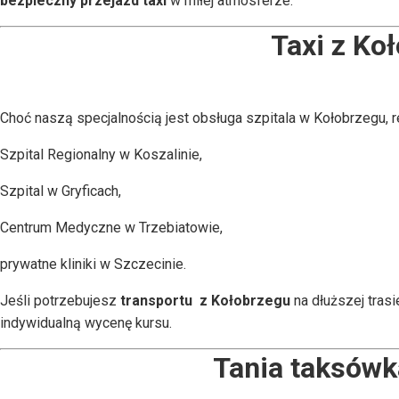
bezpieczny przejazd taxi
w miłej atmosferze.
Taxi z Ko
Choć naszą specjalnością jest obsługa szpitala w Kołobrzegu, 
Szpital Regionalny w Koszalinie,
Szpital w Gryficach,
Centrum Medyczne w Trzebiatowie,
prywatne kliniki w Szczecinie.
Jeśli potrzebujesz
transportu z Kołobrzegu
na dłuższej tras
indywidualną wycenę kursu.
Tania taksówk