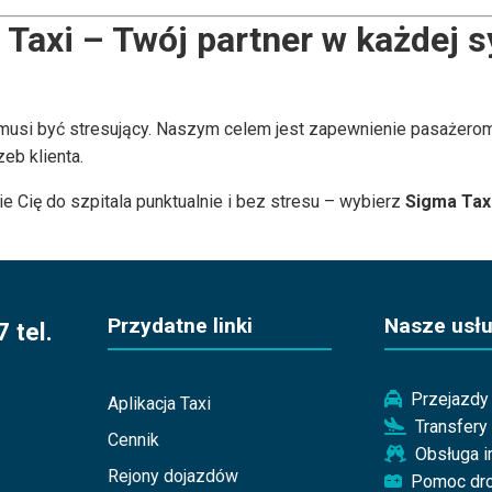
Taxi – Twój partner w każdej s
e musi być stresujący. Naszym celem jest zapewnienie pasażero
eb klienta.
ie Cię do szpitala punktualnie i bez stresu – wybierz
Sigma Tax
Przydatne linki
Nasze usłu
 tel.
Przejazdy 
Aplikacja Taxi
Transfery
Cennik
Obsługa 
Rejony dojazdów
Pomoc dr