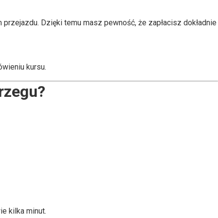
m przejazdu. Dzięki temu masz pewność, że zapłacisz dokładnie
wieniu kursu.
brzegu?
e kilka minut.