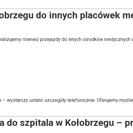
łobrzegu do innych placówek 
realizujemy również przejazdy do innych ośrodków medycznych w
ie – wystarczy ustalić szczegóły telefonicznie. Oferujemy możl
a do szpitala w Kołobrzegu – pr