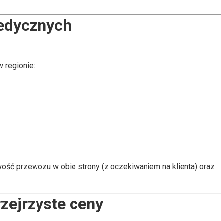
medycznych
 regionie:
iwość przewozu w obie strony (z oczekiwaniem na klienta) oraz
zejrzyste ceny