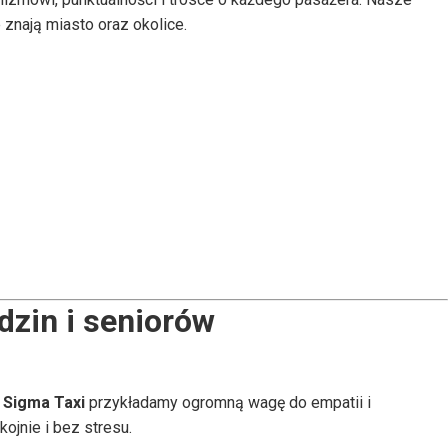
znają miasto oraz okolice.
dzin i seniorów
w
Sigma Taxi
przykładamy ogromną wagę do empatii i
ojnie i bez stresu.