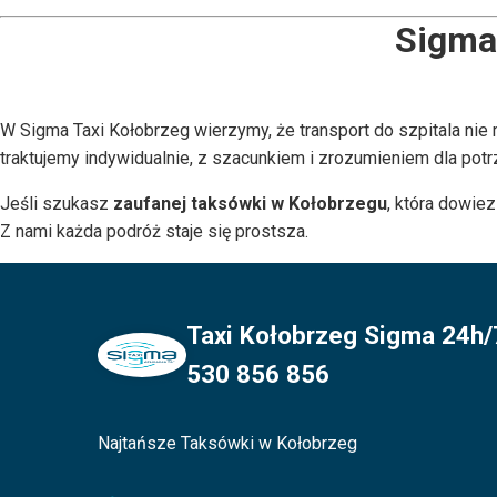
Sigma 
W Sigma Taxi Kołobrzeg wierzymy, że transport do szpitala ni
traktujemy indywidualnie, z szacunkiem i zrozumieniem dla potrz
Jeśli szukasz
zaufanej taksówki w Kołobrzegu
, która dowiez
Z nami każda podróż staje się prostsza.
Taxi Kołobrzeg Sigma 24h/7
530 856 856
Najtańsze Taksówki w Kołobrzeg