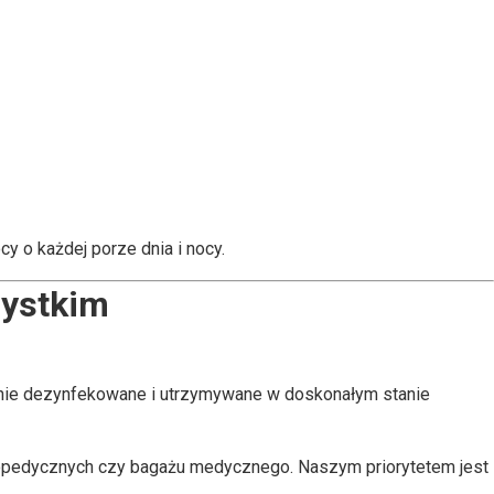
y o każdej porze dnia i nocy.
zystkim
arnie dezynfekowane i utrzymywane w doskonałym stanie
topedycznych czy bagażu medycznego. Naszym priorytetem jest