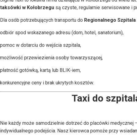
taksówki w Kołobrzegu
są czyste, regularnie serwisowane i 
Dla osób potrzebujących transportu do
Regionalnego Szpitala
odbiór spod wskazanego adresu (dom, hotel, sanatorium),
pomoc w dotarciu do wejścia szpitala,
możliwość przewiezienia osoby towarzyszącej,
płatność gotówką, kartą lub BLIK-iem,
konkurencyjne ceny i brak ukrytych kosztów.
Taxi do szpita
Nie każdy może samodzielnie dotrzeć do placówki medycznej –
indywidualnego podejścia. Nasz kierowca pomoże przy wsiadaniu 