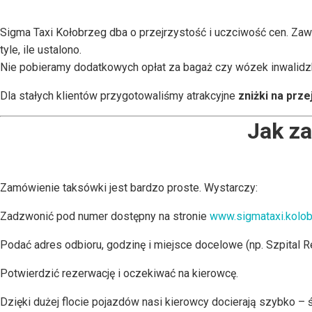
Sigma Taxi Kołobrzeg dba o przejrzystość i uczciwość cen. Za
tyle, ile ustalono.
Nie pobieramy dodatkowych opłat za bagaż czy wózek inwalidzk
Dla stałych klientów przygotowaliśmy atrakcyjne
zniżki na prze
Jak za
Zamówienie taksówki jest bardzo proste. Wystarczy:
Zadzwonić pod numer dostępny na stronie
www.sigmataxi.kolob
Podać adres odbioru, godzinę i miejsce docelowe (np. Szpital R
Potwierdzić rezerwację i oczekiwać na kierowcę.
Dzięki dużej flocie pojazdów nasi kierowcy docierają szybko – 