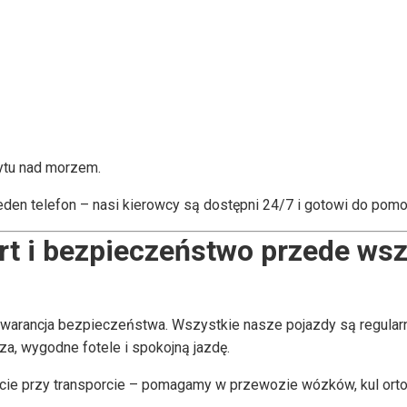
bytu nad morzem.
jeden telefon – nasi kierowcy są dostępni 24/7 i gotowi do pomoc
t i bezpieczeństwo przede ws
eż gwarancja bezpieczeństwa. Wszystkie nasze pojazdy są regul
a, wygodne fotele i spokojną jazdę.
rcie przy transporcie – pomagamy w przewozie wózków, kul or