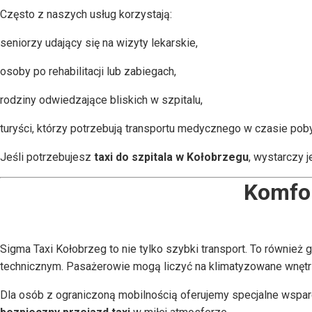
Często z naszych usług korzystają:
seniorzy udający się na wizyty lekarskie,
osoby po rehabilitacji lub zabiegach,
rodziny odwiedzające bliskich w szpitalu,
turyści, którzy potrzebują transportu medycznego w czasie po
Jeśli potrzebujesz
taxi do szpitala w Kołobrzegu
, wystarczy 
Komfor
Sigma Taxi Kołobrzeg to nie tylko szybki transport. To równi
technicznym. Pasażerowie mogą liczyć na klimatyzowane wnętrz
Dla osób z ograniczoną mobilnością oferujemy specjalne wspa