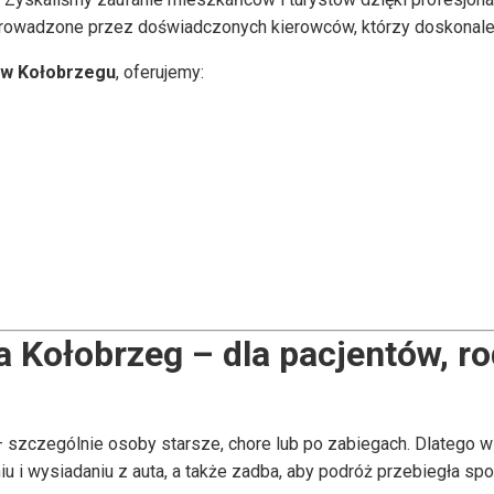
prowadzone przez doświadczonych kierowców, którzy doskonale 
 w Kołobrzegu
, oferujemy:
la Kołobrzeg – dla pacjentów, ro
 szczególnie osoby starsze, chore lub po zabiegach. Dlatego 
i wysiadaniu z auta, a także zadba, aby podróż przebiegła spok