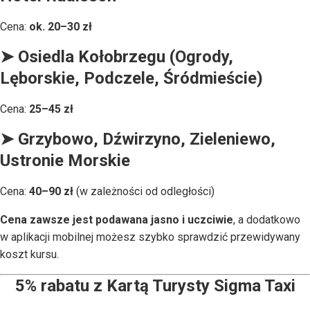
Cena:
ok. 20–30 zł
➤ Osiedla Kołobrzegu (Ogrody,
Lęborskie, Podczele, Śródmieście)
Cena:
25–45 zł
➤ Grzybowo, Dźwirzyno, Zieleniewo,
Ustronie Morskie
Cena:
40–90 zł
(w zależności od odległości)
Cena zawsze jest podawana jasno i uczciwie
, a dodatkowo
w aplikacji mobilnej możesz szybko sprawdzić przewidywany
koszt kursu.
5% rabatu z Kartą Turysty Sigma Taxi