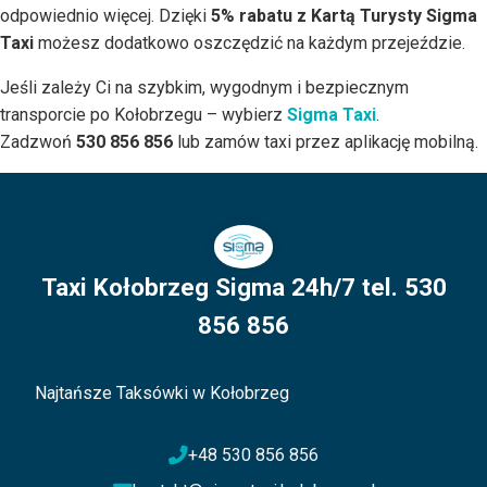
odpowiednio więcej. Dzięki
5% rabatu z Kartą Turysty Sigma
Taxi
możesz dodatkowo oszczędzić na każdym przejeździe.
Jeśli zależy Ci na szybkim, wygodnym i bezpiecznym
transporcie po Kołobrzegu – wybierz
Sigma Taxi
.
Zadzwoń
530 856 856
lub zamów taxi przez aplikację mobilną.
Taxi Kołobrzeg Sigma 24h/7 tel. 530
856 856
Najtańsze Taksówki w Kołobrzeg
+48 530 856 856