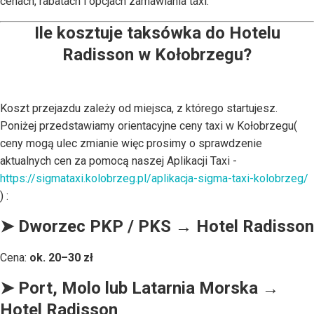
cenach, rabatach i opcjach zamawiania taxi.
Ile kosztuje taksówka do Hotelu
Radisson w Kołobrzegu?
Koszt przejazdu zależy od miejsca, z którego startujesz.
Poniżej przedstawiamy orientacyjne ceny taxi w Kołobrzegu(
ceny mogą ulec zmianie więc prosimy o sprawdzenie
aktualnych cen za pomocą naszej Aplikacji Taxi -
https://sigmataxi.kolobrzeg.pl/aplikacja-sigma-taxi-kolobrzeg/
) :
➤ Dworzec PKP / PKS → Hotel Radisson
Cena:
ok. 20–30 zł
➤ Port, Molo lub Latarnia Morska →
Hotel Radisson