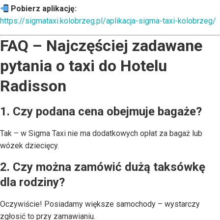
Pobierz aplikację:
https://sigmataxi.kolobrzeg.pl/aplikacja-sigma-taxi-kolobrzeg/
FAQ – Najczęściej zadawane
pytania o taxi do Hotelu
Radisson
1. Czy podana cena obejmuje bagaże?
Tak – w Sigma Taxi nie ma dodatkowych opłat za bagaż lub
wózek dziecięcy.
2. Czy można zamówić dużą taksówkę
dla rodziny?
Oczywiście! Posiadamy większe samochody – wystarczy
zgłosić to przy zamawianiu.