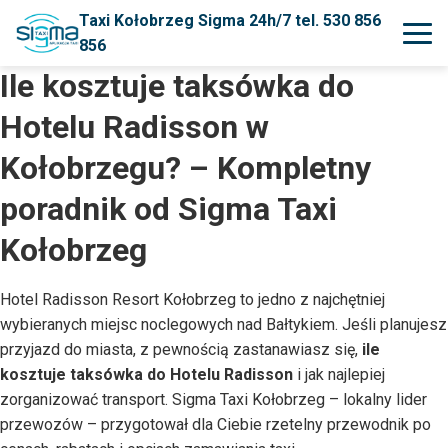
Taxi Kołobrzeg Sigma 24h/7 tel. 530 856
856
Ile kosztuje taksówka do
Hotelu Radisson w
Kołobrzegu? – Kompletny
poradnik od Sigma Taxi
Kołobrzeg
Hotel Radisson Resort Kołobrzeg to jedno z najchętniej
wybieranych miejsc noclegowych nad Bałtykiem. Jeśli planujesz
przyjazd do miasta, z pewnością zastanawiasz się,
ile
kosztuje taksówka do Hotelu Radisson
i jak najlepiej
zorganizować transport. Sigma Taxi Kołobrzeg – lokalny lider
przewozów – przygotował dla Ciebie rzetelny przewodnik po