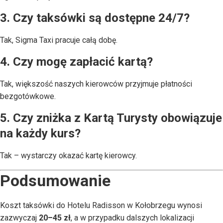
3. Czy taksówki są dostępne 24/7?
Tak, Sigma Taxi pracuje całą dobę.
4. Czy mogę zapłacić kartą?
Tak, większość naszych kierowców przyjmuje płatności
bezgotówkowe.
5. Czy zniżka z Kartą Turysty obowiązuje
na każdy kurs?
Tak – wystarczy okazać kartę kierowcy.
Podsumowanie
Koszt taksówki do Hotelu Radisson w Kołobrzegu wynosi
zazwyczaj
20–45 zł
, a w przypadku dalszych lokalizacji