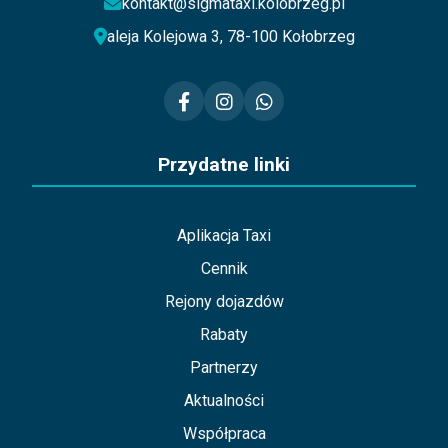
kontakt@sigmataxi.kolobrzeg.pl
aleja Kolejowa 3, 78-100 Kołobrzeg
Przydatne linki
Aplikacja Taxi
Cennik
Rejony dojazdów
Rabaty
Partnerzy
Aktualności
Współpraca