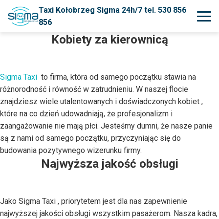
Taxi Kołobrzeg Sigma 24h/7 tel. 530 856
856
Kobiety za kierownicą
Sigma Taxi
to firma, która od samego początku stawia na
różnorodność i równość w zatrudnieniu. W naszej flocie
znajdziesz wiele utalentowanych i doświadczonych kobiet ,
które na co dzień udowadniają, że profesjonalizm i
zaangażowanie nie mają płci. Jesteśmy dumni, że nasze panie
są z nami od samego początku, przyczyniając się do
budowania pozytywnego wizerunku firmy.
Najwyższa jakość obsługi
Jako Sigma Taxi , priorytetem jest dla nas zapewnienie
najwyższej jakości obsługi wszystkim pasażerom. Nasza kadra,