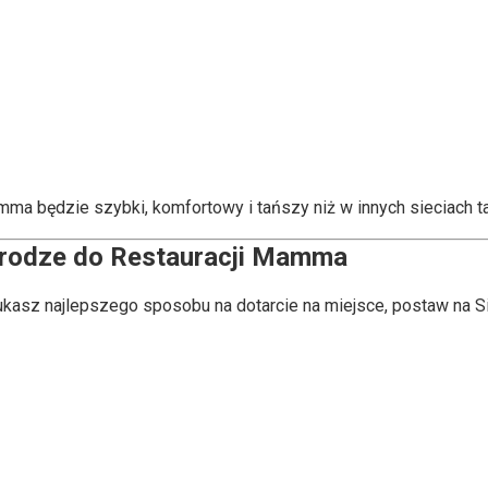
ma będzie szybki, komfortowy i tańszy niż w innych sieciach t
drodze do Restauracji Mamma
kasz najlepszego sposobu na dotarcie na miejsce, postaw na Si