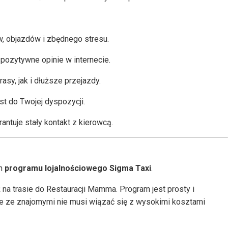
w, objazdów i zbędnego stresu.
e pozytywne opinie w internecie.
sy, jak i dłuższe przejazdy.
st do Twojej dyspozycji.
ntuje stały kontakt z kierowcą.
ch
programu lojalnościowego Sigma Taxi
.
ż na trasie do Restauracji Mamma. Program jest prosty i
nie ze znajomymi nie musi wiązać się z wysokimi kosztami