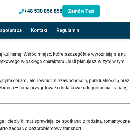
+48 530 856 856
Zamów Taxi
spółpraca
Kontakt
Regulamin
kulinarną. Wśród miejsc, które szczególnie wyróżniają się na
yjątkowego włoskiego charakteru. Jeśli planujesz wizytę w tym
cyjnymi cenami, ale również niezawodnością, punktualnością oraz
 Mamma – firma przygotowała dodatkowe udogodnienia i rabaty,
i ciepły klimat sprawiają, że spotkania z rodziną, romantyczne
 warto zadbać o bezproblemowy transport.