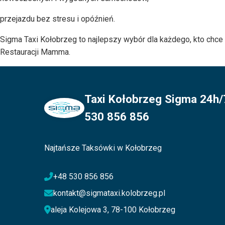
przejazdu bez stresu i opóźnień.
Sigma Taxi Kołobrzeg to najlepszy wybór dla każdego, kto chce 
Restauracji Mamma.
Taxi Kołobrzeg Sigma 24h/7
530 856 856
Najtańsze Taksówki w Kołobrzeg
+48 530 856 856
kontakt@sigmataxi.kolobrzeg.pl
aleja Kolejowa 3, 78-100 Kołobrzeg