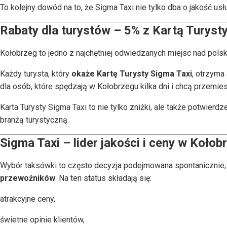
To kolejny dowód na to, że Sigma Taxi nie tylko dba o jakość usłu
Rabaty dla turystów – 5% z Kartą Turyst
Kołobrzeg to jedno z najchętniej odwiedzanych miejsc nad pols
Każdy turysta, który
okaże Kartę Turysty Sigma Taxi
, otrzyma
dla osób, które spędzają w Kołobrzegu kilka dni i chcą przemiesz
Karta Turysty Sigma Taxi to nie tylko zniżki, ale także potwierdz
branżą turystyczną.
Sigma Taxi – lider jakości i ceny w Kołob
Wybór taksówki to często decyzja podejmowana spontanicznie, 
przewoźników
. Na ten status składają się:
atrakcyjne ceny,
świetne opinie klientów,