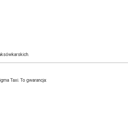
aksówkarskich.
gma Taxi. To gwarancja: