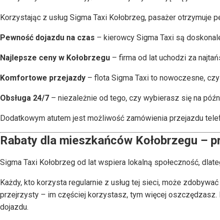
Korzystając z usług Sigma Taxi Kołobrzeg, pasażer otrzymuje pe
Pewność dojazdu na czas
– kierowcy Sigma Taxi są doskonale
Najlepsze ceny w Kołobrzegu
– firma od lat uchodzi za najtań
Komfortowe przejazdy
– flota Sigma Taxi to nowoczesne, czys
Obsługa 24/7
– niezależnie od tego, czy wybierasz się na późn
Dodatkowym atutem jest możliwość zamówienia przejazdu telefoni
Rabaty dla mieszkańców Kołobrzegu – pr
Sigma Taxi Kołobrzeg od lat wspiera lokalną społeczność, dla
Każdy, kto korzysta regularnie z usług tej sieci, może zdobywać
przejrzysty – im częściej korzystasz, tym więcej oszczędzasz.
dojazdu.