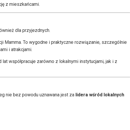
ację z mieszkańcami.
ównież dla przyjezdnych.
acji Mamma. To wygodne i praktyczne rozwiązanie, szczególnie
mi i atrakcjami.
d lat współpracuje zarówno z lokalnymi instytucjami, jak i z
zeg nie bez powodu uznawana jest za
lidera wśród lokalnych