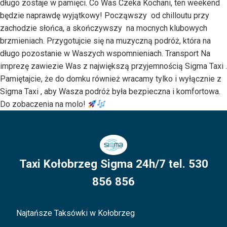
długo zostaje w pamięci. Co Was Czeka Kochani, ten weekend
będzie naprawdę wyjątkowy! Począwszy od chilloutu przy
zachodzie słońca, a skończywszy na mocnych klubowych
brzmieniach. Przygotujcie się na muzyczną podróż, która na
długo pozostanie w Waszych wspomnieniach. Transport Na
imprezę zawiezie Was z największą przyjemnością Sigma Taxi .
Pamiętajcie, że do domku również wracamy tylko i wyłącznie z
Sigma Taxi , aby Wasza podróż była bezpieczna i komfortowa.
Do zobaczenia na molo!
Taxi Kołobrzeg Sigma 24h/7 tel. 530
856 856
Najtańsze Taksówki w Kołobrzeg