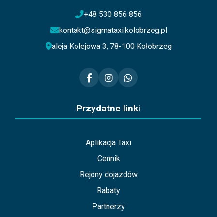
+48 530 856 856
kontakt@sigmataxi.kolobrzeg.pl
aleja Kolejowa 3, 78-100 Kołobrzeg
Przydatne linki
Aplikacja Taxi
Cennik
Rejony dojazdów
Rabaty
Partnerzy