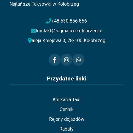
Najtańsze Taksówki w Kołobrzeg
+48 530 856 856
kontakt@sigmataxi.kolobrzeg.pl
aleja Kolejowa 3, 78-100 Kołobrzeg
Przydatne linki
Aplikacja Taxi
Cennik
Rejony dojazdów
Rabaty