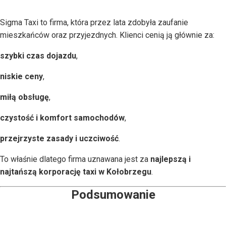
Sigma Taxi to firma, która przez lata zdobyła zaufanie
mieszkańców oraz przyjezdnych. Klienci cenią ją głównie za:
szybki czas dojazdu
,
niskie ceny
,
miłą obsługę
,
czystość i komfort samochodów
,
przejrzyste zasady i uczciwość
.
To właśnie dlatego firma uznawana jest za
najlepszą i
najtańszą korporację taxi w Kołobrzegu
.
Podsumowanie