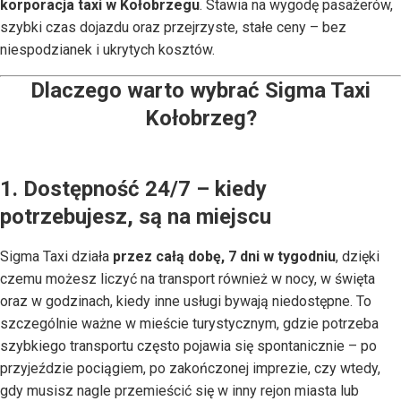
korporacja taxi w Kołobrzegu
. Stawia na wygodę pasażerów,
szybki czas dojazdu oraz przejrzyste, stałe ceny – bez
niespodzianek i ukrytych kosztów.
Dlaczego warto wybrać Sigma Taxi
Kołobrzeg?
1. Dostępność 24/7 – kiedy
potrzebujesz, są na miejscu
Sigma Taxi działa
przez całą dobę, 7 dni w tygodniu
, dzięki
czemu możesz liczyć na transport również w nocy, w święta
oraz w godzinach, kiedy inne usługi bywają niedostępne. To
szczególnie ważne w mieście turystycznym, gdzie potrzeba
szybkiego transportu często pojawia się spontanicznie – po
przyjeździe pociągiem, po zakończonej imprezie, czy wtedy,
gdy musisz nagle przemieścić się w inny rejon miasta lub