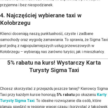
przyjemna i bez niespodzianek.
4. Najczęściej wybierane taxi w
Kołobrzegu
Klienci doceniają naszą punktualność, czyste i zadbane
samochody oraz wygodę zamawiania. To sprawia, że Sigma Taxi
jest jedną z najpopularniejszych usług przewozowych w
Kołobrzegu – wybierają nas zarówno turyści, jak i mieszkańcy.
5% rabatu na kurs! Wystarczy
Karta
Turysty Sigma Taxi
Chcesz skorzystać z przejazdu jeszcze taniej? Kierowcy Sigma
Taxi przy każdym kursie honorują
5% rabatu
po okazaniu
Karty
Turysty Sigma Taxi
. To idealne rozwiązanie dla osób, które
planują spędzić w regionie więcej czasu i korzystać z taksówek