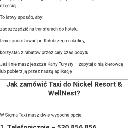
częściej.
To łatwy sposób, aby:
zaoszczędzić na transferach do hotelu,
taniej podróżować po Kołobrzegu i okolicy,
korzystać z rabatów przez cały czas pobytu.
Jeśli nie masz jeszcze Karty Turysty – zapytaj o nią kierowcę
lub pobierz ją przez naszą aplikację.
Jak zamówić Taxi do Nickel Resort &
WellNest?
W Sigma Taxi masz dwie wygodne opcje:
1. Telefonicznie – 530 856 856