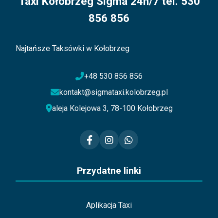
Taxi Kołobrzeg Sigma 24h/7 tel. 530
856 856
Najtańsze Taksówki w Kołobrzeg
+48 530 856 856
kontakt@sigmataxi.kolobrzeg.pl
aleja Kolejowa 3, 78-100 Kołobrzeg
Przydatne linki
Aplikacja Taxi