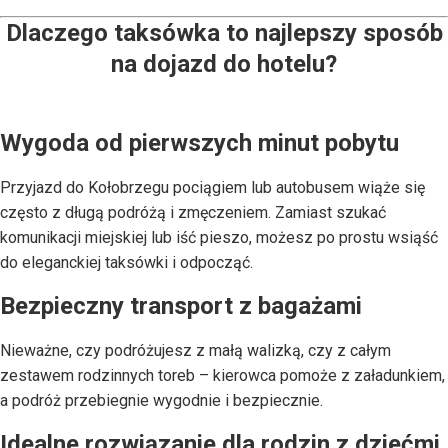
Dlaczego taksówka to najlepszy sposób
na dojazd do hotelu?
Wygoda od pierwszych minut pobytu
Przyjazd do Kołobrzegu pociągiem lub autobusem wiąże się
często z długą podróżą i zmęczeniem. Zamiast szukać
komunikacji miejskiej lub iść pieszo, możesz po prostu wsiąść
do eleganckiej taksówki i odpocząć.
Bezpieczny transport z bagażami
Nieważne, czy podróżujesz z małą walizką, czy z całym
zestawem rodzinnych toreb – kierowca pomoże z załadunkiem,
a podróż przebiegnie wygodnie i bezpiecznie.
Idealne rozwiązanie dla rodzin z dziećmi