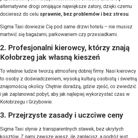
alternatywne drogi omijające największe zatory, dzięki czemu
docierasz do celu
sprawnie, bez problemów i bez stresu
.
Sigma Taxi dowiezie Cię pod same drzwi hotelu – nie musisz
martwić się bagażami, parkowaniem czy przesiadkami.
2. Profesjonalni kierowcy, którzy znają
Kołobrzeg jak własną kieszeń
To właśnie ludzie tworzą atmosferę dobrej firmy. Nasi kierowcy
to osoby z doświadczeniem, wysoką kulturą osobistą i świetną
znajomością okolicy. Chętnie doradzą, gdzie zjeść, co zwiedzić
i jak zaplanować pobyt, aby jak najlepiej wykorzystać czas w
Kołobrzegu i Grzybowie.
3. Przejrzyste zasady i uczciwe ceny
Sigma Taxi słynie z transparentnych stawek, bez ukrytych
kosztów. Z nami zawsze wiesz, ile zapłacisz, a podróż jest