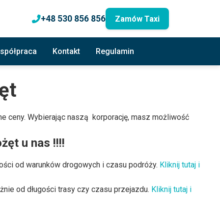
+48 530 856 856
Zamów Taxi
spółpraca
Kontakt
Regulamin
ęt
yjne ceny. Wybierając naszą korporację, masz możliwość
t u nas !!!!
żności od warunków drogowych i czasu podróży.
Kliknij tutaj i
nie od długości trasy czy czasu przejazdu.
Kliknij tutaj i