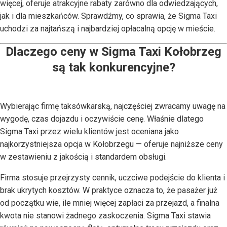
więcej, oferuje atrakcyjne rabaty zarówno dla odwiedzających,
jak i dla mieszkańców. Sprawdźmy, co sprawia, że Sigma Taxi
uchodzi za najtańszą i najbardziej opłacalną opcję w mieście.
Dlaczego ceny w Sigma Taxi Kołobrzeg
są tak konkurencyjne?
Wybierając firmę taksówkarską, najczęściej zwracamy uwagę na
wygodę, czas dojazdu i oczywiście cenę. Właśnie dlatego
Sigma Taxi przez wielu klientów jest oceniana jako
najkorzystniejsza opcja w Kołobrzegu — oferuje najniższe ceny
w zestawieniu z jakością i standardem obsługi.
Firma stosuje przejrzysty cennik, uczciwe podejście do klienta i
brak ukrytych kosztów. W praktyce oznacza to, że pasażer już
od początku wie, ile mniej więcej zapłaci za przejazd, a finalna
kwota nie stanowi żadnego zaskoczenia. Sigma Taxi stawia