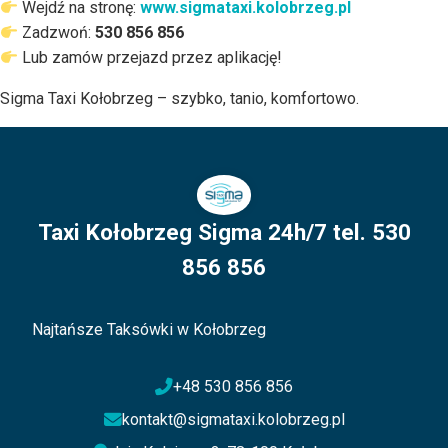
Wejdź na stronę:
www.sigmataxi.kolobrzeg.pl
Zadzwoń:
530 856 856
Lub zamów przejazd przez aplikację!
Sigma Taxi Kołobrzeg – szybko, tanio, komfortowo.
Taxi Kołobrzeg Sigma 24h/7 tel. 530
856 856
Najtańsze Taksówki w Kołobrzeg
+48 530 856 856
kontakt@sigmataxi.kolobrzeg.pl