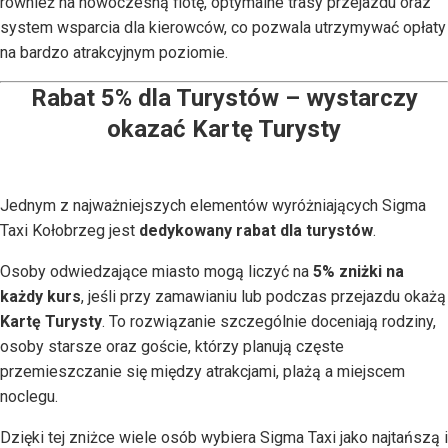
również na nowoczesną flotę, optymalne trasy przejazdu oraz
system wsparcia dla kierowców, co pozwala utrzymywać opłaty
na bardzo atrakcyjnym poziomie.
Rabat 5% dla Turystów – wystarczy
okazać Kartę Turysty
Jednym z najważniejszych elementów wyróżniających Sigma
Taxi Kołobrzeg jest
dedykowany rabat dla turystów
.
Osoby odwiedzające miasto mogą liczyć na
5% zniżki na
każdy kurs
, jeśli przy zamawianiu lub podczas przejazdu okażą
Kartę Turysty
. To rozwiązanie szczególnie doceniają rodziny,
osoby starsze oraz goście, którzy planują częste
przemieszczanie się między atrakcjami, plażą a miejscem
noclegu.
Dzięki tej zniżce wiele osób wybiera Sigma Taxi jako najtańszą i