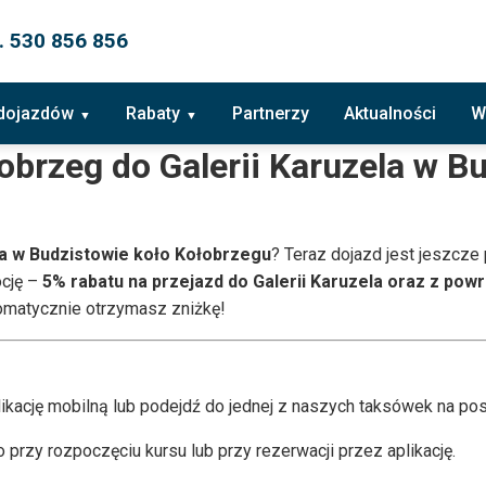
. 530 856 856
 dojazdów
Rabaty
Partnerzy
Aktualności
W
obrzeg do Galerii Karuzela w B
la w Budzistowie koło Kołobrzegu
? Teraz dojazd jest jeszcze 
ocję –
5% rabatu na przejazd do Galerii Karuzela oraz z pow
tomatycznie otrzymasz zniżkę!
ikację mobilną lub podejdź do jednej z naszych taksówek na pos
przy rozpoczęciu kursu lub przy rezerwacji przez aplikację.