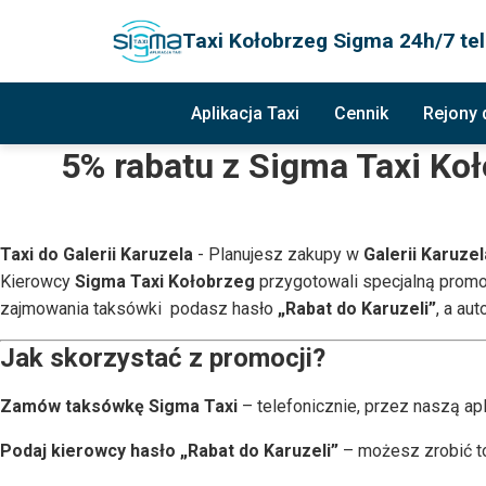
Taxi Kołobrzeg Sigma 24h/7 tel
Aplikacja Taxi
Cennik
Rejony
5% rabatu z Sigma Taxi Koł
Taxi do Galerii Karuzela
- Planujesz zakupy w
Galerii Karuze
Kierowcy
Sigma Taxi Kołobrzeg
przygotowali specjalną prom
zajmowania taksówki podasz hasło
„Rabat do Karuzeli”
, a au
Jak skorzystać z promocji?
Zamów taksówkę Sigma Taxi
– telefonicznie, przez naszą apl
Podaj kierowcy hasło „Rabat do Karuzeli”
– możesz zrobić to 