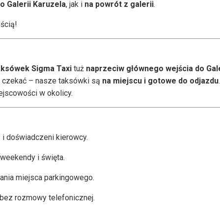
o Galerii Karuzela
, jak i
na powrót z galerii
.
ścią!
taksówek Sigma Taxi
tuż
naprzeciw głównego wejścia do Gale
i czekać – nasze taksówki są
na miejscu i gotowe do odjazdu
ejscowości w okolicy.
i doświadczeni kierowcy.
 weekendy i święta.
kania miejsca parkingowego.
bez rozmowy telefonicznej.