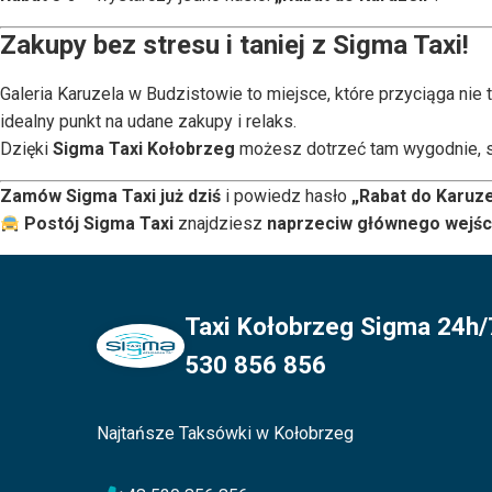
Zakupy bez stresu i taniej z Sigma Taxi!
Galeria Karuzela w Budzistowie to miejsce, które przyciąga nie t
idealny punkt na udane zakupy i relaks.
Dzięki
Sigma Taxi Kołobrzeg
możesz dotrzeć tam wygodnie, sz
Zamów Sigma Taxi już dziś
i powiedz hasło
„Rabat do Karuze
Postój Sigma Taxi
znajdziesz
naprzeciw głównego wejści
Taxi Kołobrzeg Sigma 24h/7
530 856 856
Najtańsze Taksówki w Kołobrzeg