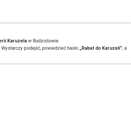
rii Karuzela
w Budzistowie.
. Wystarczy podejść, powiedzieć hasło
„Rabat do Karuzeli”
, a