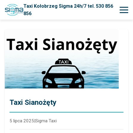
Taxi Kołobrzeg Sigma 24h/7 tel. 530 856
856
Taxi Sianożęty
5 lipca 2025
|
Sigma Taxi