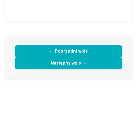
← Poprzedni wpis
Następny wpis →