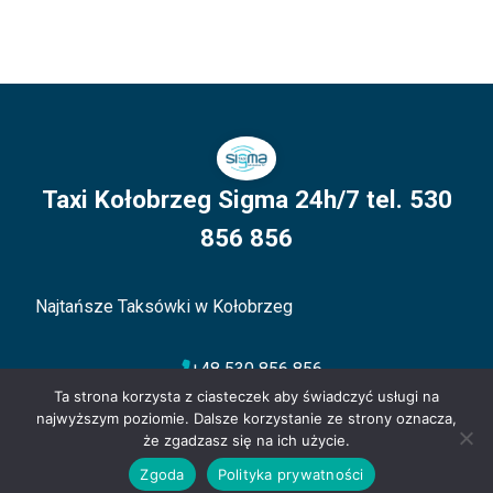
Taxi Kołobrzeg Sigma 24h/7 tel. 530
856 856
Najtańsze Taksówki w Kołobrzeg
+48 530 856 856
Ta strona korzysta z ciasteczek aby świadczyć usługi na
kontakt@sigmataxi.kolobrzeg.pl
najwyższym poziomie. Dalsze korzystanie ze strony oznacza,
że zgadzasz się na ich użycie.
aleja Kolejowa 3, 78-100 Kołobrzeg
Zamów Taxi
Zgoda
Polityka prywatności