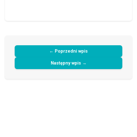
← Poprzedni wpis
Następny wpis →