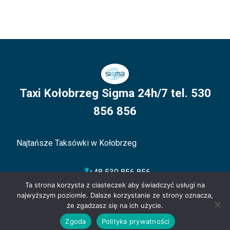
Taxi Kołobrzeg Sigma 24h/7 tel. 530
856 856
Najtańsze Taksówki w Kołobrzeg
+48 530 856 856
Ta strona korzysta z ciasteczek aby świadczyć usługi na
kontakt@sigmataxi.kolobrzeg.pl
najwyższym poziomie. Dalsze korzystanie ze strony oznacza,
że zgadzasz się na ich użycie.
aleja Kolejowa 3, 78-100 Kołobrzeg
Zamów Taxi
Zgoda
Polityka prywatności