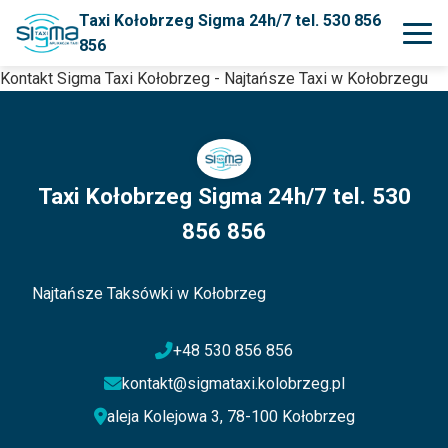
Taxi Kołobrzeg Sigma 24h/7 tel. 530 856
856
Kontakt Sigma Taxi Kołobrzeg - Najtańsze Taxi w Kołobrzegu
Taxi Kołobrzeg Sigma 24h/7 tel. 530
856 856
Najtańsze Taksówki w Kołobrzeg
+48 530 856 856
kontakt@sigmataxi.kolobrzeg.pl
aleja Kolejowa 3, 78-100 Kołobrzeg