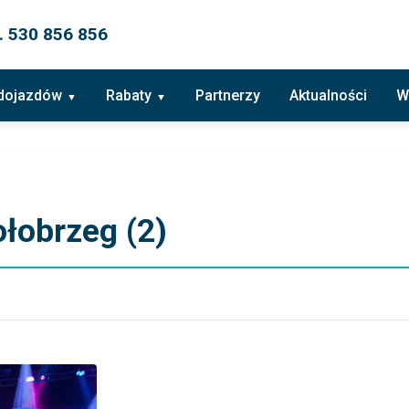
. 530 856 856
 dojazdów
Rabaty
Partnerzy
Aktualności
W
ołobrzeg (2)