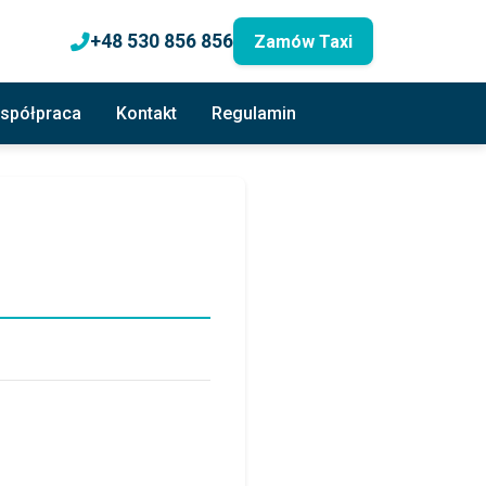
+48 530 856 856
Zamów Taxi
spółpraca
Kontakt
Regulamin