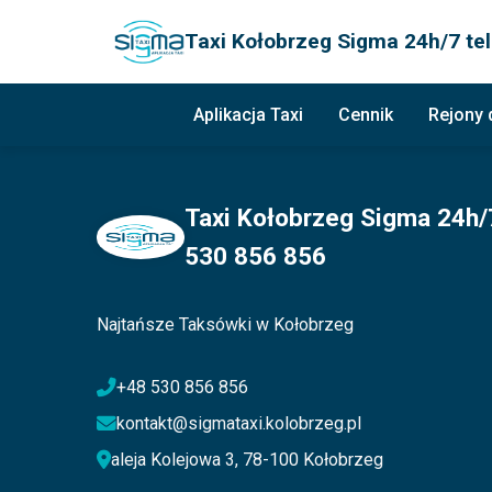
Taxi Kołobrzeg Sigma 24h/7 tel
Aplikacja Taxi
Cennik
Rejony
Taxi Kołobrzeg Sigma 24h/7
530 856 856
Najtańsze Taksówki w Kołobrzeg
+48 530 856 856
kontakt@sigmataxi.kolobrzeg.pl
aleja Kolejowa 3, 78-100 Kołobrzeg