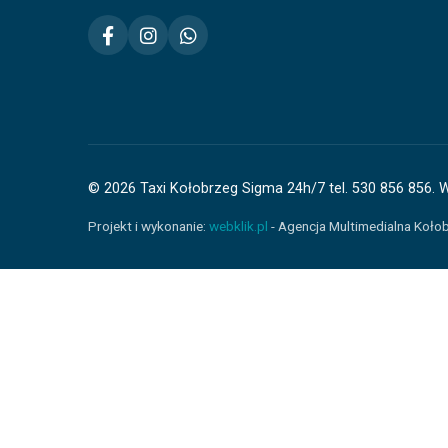
© 2026 Taxi Kołobrzeg Sigma 24h/7 tel. 530 856 856. 
Projekt i wykonanie:
webklik.pl
- Agencja Multimedialna Koło