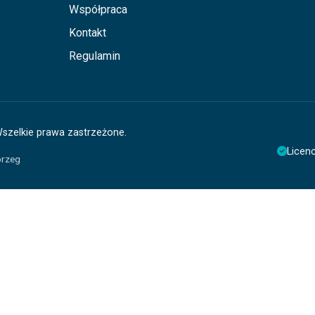
Współpraca
Kontakt
Regulamin
Wszelkie prawa zastrzeżone.
Licen
brzeg