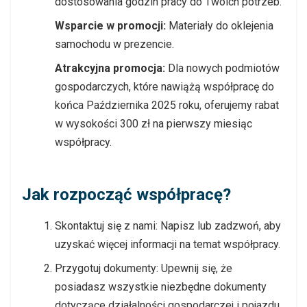
dostosowania godzin pracy do Twoich potrzeb.
Wsparcie w promocji
:
Materiały do oklejenia
samochodu w prezencie.
Atrakcyjna promocja
:
Dla nowych podmiotów
gospodarczych, które nawiążą współpracę do
końca Października 2025 roku, oferujemy rabat
w wysokości 300 zł na pierwszy miesiąc
współpracy.
Jak rozpocząć współpracę?
Skontaktuj się z nami
: Napisz lub zadzwoń, aby
uzyskać więcej informacji na temat współpracy.
Przygotuj dokumenty
: Upewnij się, że
posiadasz wszystkie niezbędne dokumenty
dotyczące działalności gospodarczej i pojazdu.