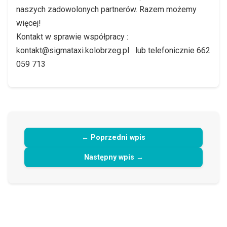
naszych zadowolonych partnerów. Razem możemy
więcej!
Kontakt w sprawie współpracy :
kontakt@sigmataxi.kolobrzeg.pl lub telefonicznie 662
059 713
← Poprzedni wpis
Następny wpis →