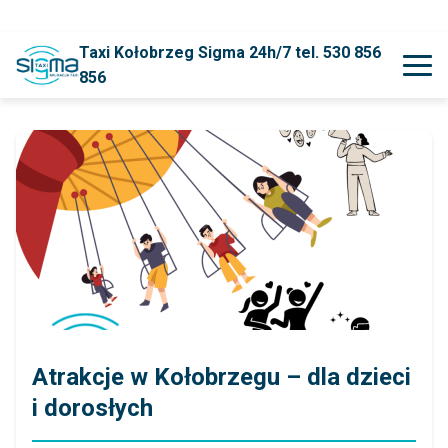
Taxi Kołobrzeg Sigma 24h/7 tel. 530 856
856
Atrakcje w Kołobrzegu – dla dzieci
i dorosłych