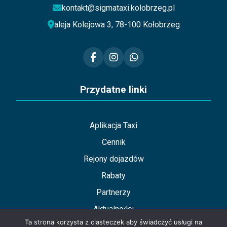
kontakt@sigmataxi.kolobrzeg.pl
aleja Kolejowa 3, 78-100 Kołobrzeg
Przydatne linki
Aplikacja Taxi
Cennik
Rejony dojazdów
Rabaty
Partnerzy
Aktualności
Ta strona korzysta z ciasteczek aby świadczyć usługi na
Współpraca