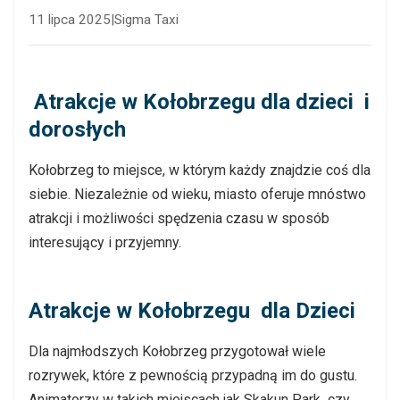
11 lipca 2025
|
Sigma Taxi
Atrakcje w Kołobrzegu dla dzieci i
dorosłych
Kołobrzeg to miejsce, w którym każdy znajdzie coś dla
siebie. Niezależnie od wieku, miasto oferuje mnóstwo
atrakcji i możliwości spędzenia czasu w sposób
interesujący i przyjemny.
Atrakcje w Kołobrzegu dla Dzieci
Dla najmłodszych Kołobrzeg przygotował wiele
rozrywek, które z pewnością przypadną im do gustu.
Animatorzy w takich miejscach jak Skakun Park czy